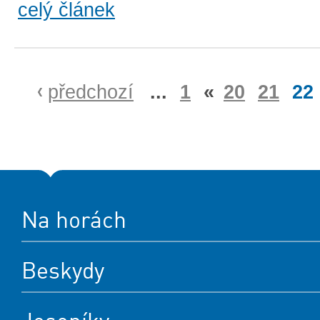
celý článek
předchozí
...
1
«
20
21
22
Na horách
Beskydy