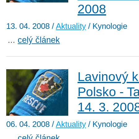
2008
13. 04. 2008
/
Aktuality
/ Kynologie
...
celý článek
Lavinový k
Polsko - Ta
14. 3. 200
06. 04. 2008
/
Aktuality
/ Kynologie
...
celý článek