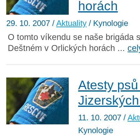
horách
29. 10. 2007
/
Aktuality
/ Kynologie
O tomto víkendu se naše brigáda s
Deštném v Orlických horách ...
cel
Atesty psů
Jizerských
11. 10. 2007
/
Akt
Kynologie