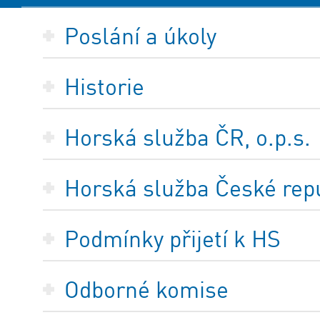
Poslání a úkoly
Historie
Horská služba ČR, o.p.s.
Horská služba České repub
Podmínky přijetí k HS
Odborné komise