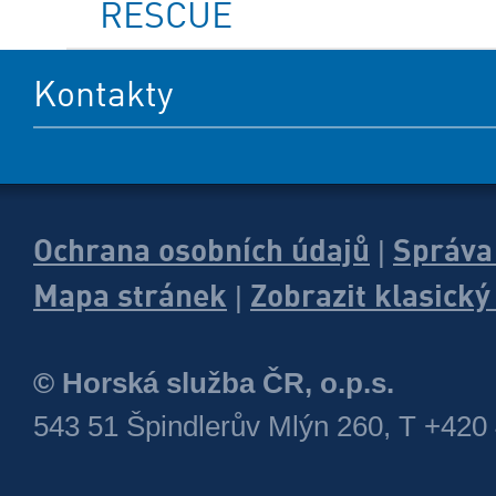
RESCUE
Kontakty
Ochrana osobních údajů
Správa
|
Mapa stránek
Zobrazit klasick
|
© Horská služba ČR, o.p.s.
543 51 Špindlerův Mlýn 260, T +420