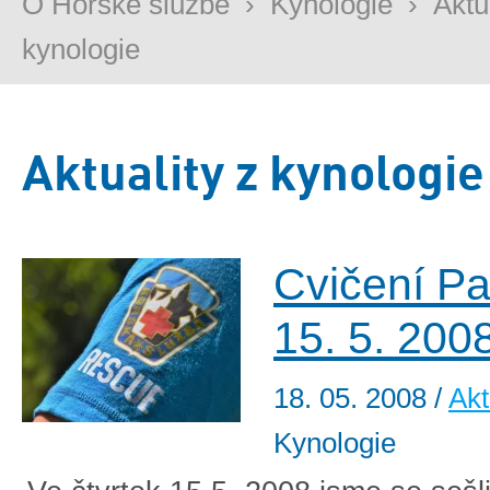
O Horské službě
›
Kynologie
›
Aktu
kynologie
Aktuality z kynologie
Cvičení Pa
15. 5. 200
18. 05. 2008
/
Akt
Kynologie