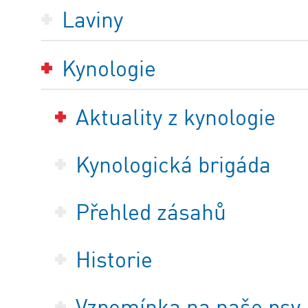
Laviny
Kynologie
Aktuality z kynologie
Kynologická brigáda
Přehled zásahů
Historie
Vzpomínka na naše psy