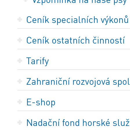
Ceník specialních výkonů
Ceník ostatních činností
Tarify
Zahraniční rozvojová spo
E-shop
Nadační fond horské služ