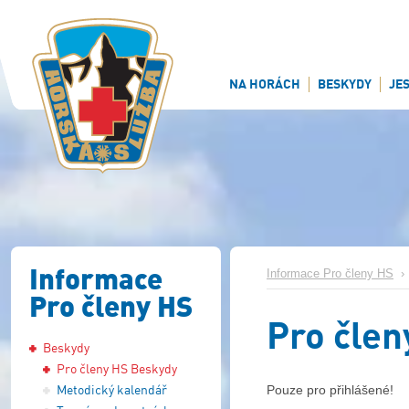
NA HORÁCH
BESKYDY
JE
Informace
Informace Pro členy HS
Pro členy HS
Pro člen
Beskydy
Pro členy HS Beskydy
Metodický kalendář
Pouze pro přihlášené!