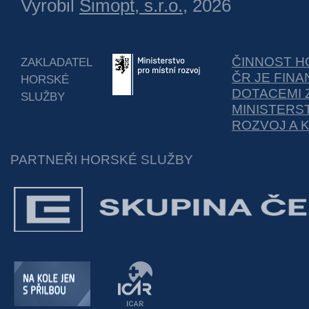
Vyrobil
Simopt, s.r.o.
, 2026
ČINNOST H
ZAKLADATEL
ČR JE FIN
HORSKÉ
DOTACEMI 
SLUŽBY
MINISTERS
ROZVOJ A 
PARTNEŘI HORSKÉ SLUŽBY