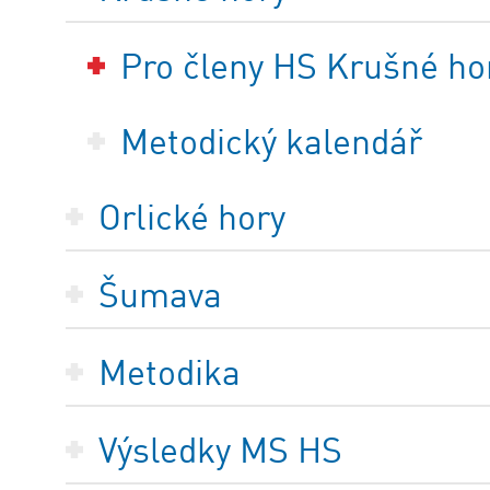
Pro členy HS Krušné ho
Metodický kalendář
Orlické hory
Šumava
Metodika
Výsledky MS HS