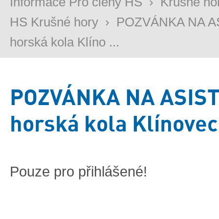
Informace Pro členy HS
›
Krušné ho
HS Krušné hory
›
POZVÁNKA NA AS
horská kola Klíno ...
POZVÁNKA NA ASIST
horská kola Klínovec
Pouze pro přihlášené!