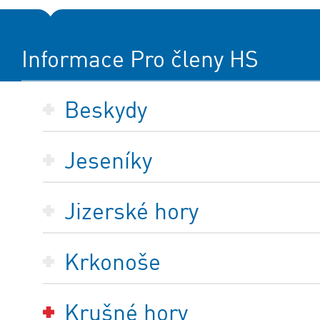
Informace Pro členy HS
Beskydy
Jeseníky
Jizerské hory
Krkonoše
Krušné hory