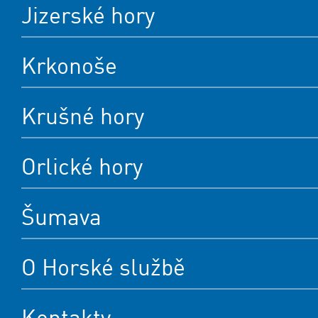
Jizerské hory
Krkonoše
Krušné hory
Orlické hory
Šumava
O Horské službě
Kontakty