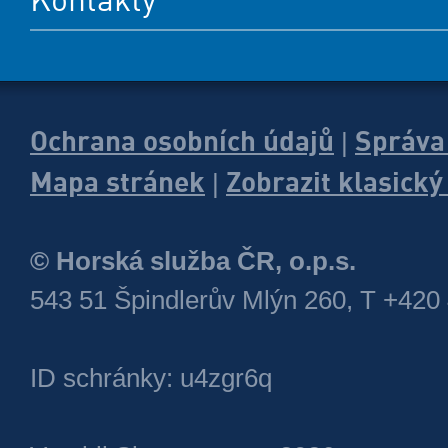
Ochrana osobních údajů
Správa
|
Mapa stránek
Zobrazit klasick
|
© Horská služba ČR, o.p.s.
543 51 Špindlerův Mlýn 260, T +420
ID schránky: u4zgr6q