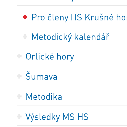
Pro členy HS Krušné ho
Metodický kalendář
Orlické hory
Šumava
Metodika
Výsledky MS HS