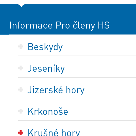
Informace Pro členy HS
Beskydy
Jeseníky
Jizerské hory
Krkonoše
Krušné hory