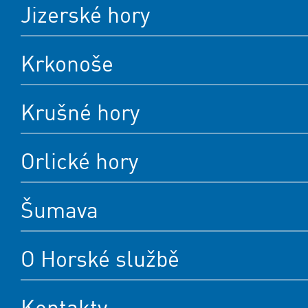
Jizerské hory
Krkonoše
Krušné hory
Orlické hory
Šumava
O Horské službě
Kontakty