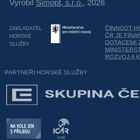
Vyrobil
Simopt, s.r.o.
, 2026
ČINNOST H
ZAKLADATEL
ČR JE FIN
HORSKÉ
DOTACEMI 
SLUŽBY
MINISTERS
ROZVOJ A 
PARTNEŘI HORSKÉ SLUŽBY