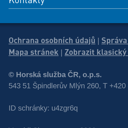
Ochrana osobních údajů
Správa
|
Mapa stránek
Zobrazit klasick
|
© Horská služba ČR, o.p.s.
543 51 Špindlerův Mlýn 260, T +420
ID schránky: u4zgr6q