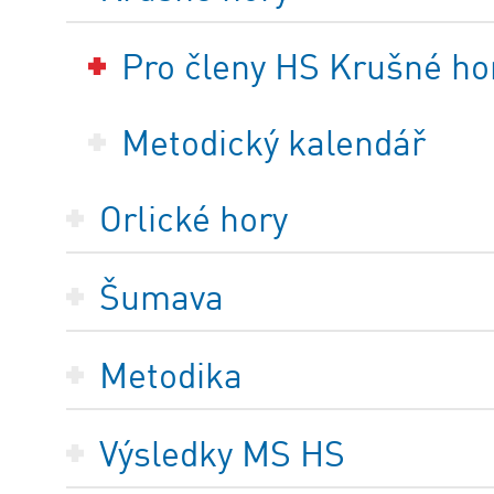
Pro členy HS Krušné ho
Metodický kalendář
Orlické hory
Šumava
Metodika
Výsledky MS HS