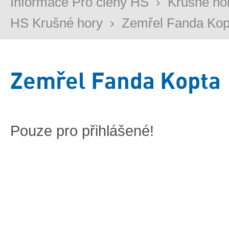
Informace Pro členy HS
›
Krušné ho
HS Krušné hory
›
Zemřel Fanda Kop
Zemřel Fanda Kopta
Pouze pro přihlášené!