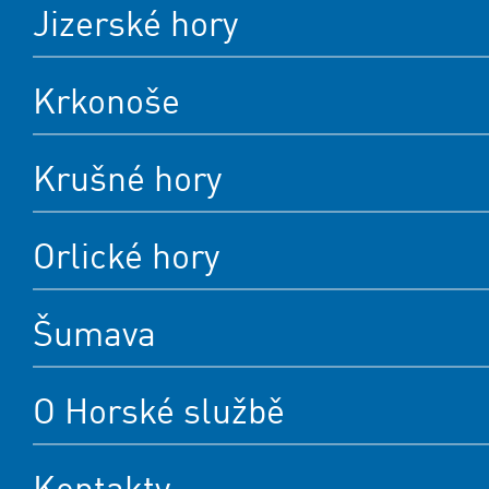
Jizerské hory
Krkonoše
Krušné hory
Orlické hory
Šumava
O Horské službě
Kontakty