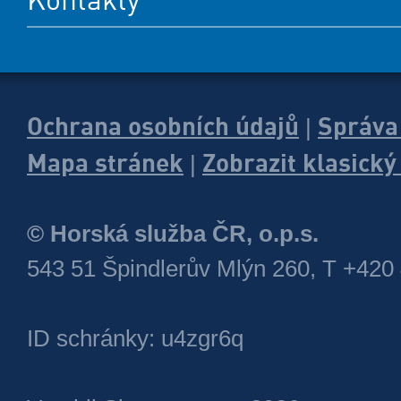
Ochrana osobních údajů
Správa
|
Mapa stránek
Zobrazit klasick
|
© Horská služba ČR, o.p.s.
543 51 Špindlerův Mlýn 260, T +420
ID schránky: u4zgr6q