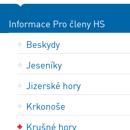
Informace Pro členy HS
Beskydy
Jeseníky
Jizerské hory
Krkonoše
Krušné hory