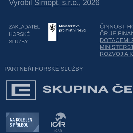
Vyrobil
Simopt, s.r.o.
, 2026
ČINNOST H
ZAKLADATEL
ČR JE FIN
HORSKÉ
DOTACEMI 
SLUŽBY
MINISTERS
ROZVOJ A 
PARTNEŘI HORSKÉ SLUŽBY