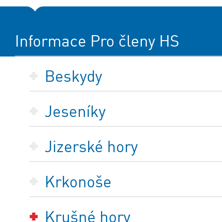
Informace Pro členy HS
Beskydy
Jeseníky
Jizerské hory
Krkonoše
Krušné hory