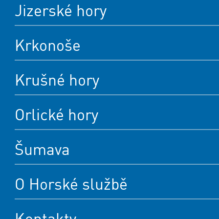
Jizerské hory
Krkonoše
Krušné hory
Orlické hory
Šumava
O Horské službě
Kontakty