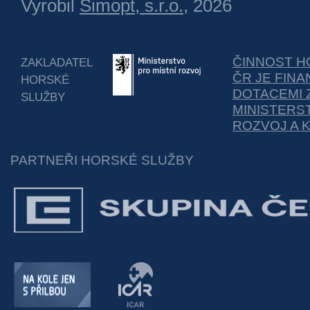
Vyrobil
Simopt, s.r.o.
, 2026
ČINNOST H
ZAKLADATEL
ČR JE FIN
HORSKÉ
DOTACEMI 
SLUŽBY
MINISTERS
ROZVOJ A 
PARTNEŘI HORSKÉ SLUŽBY