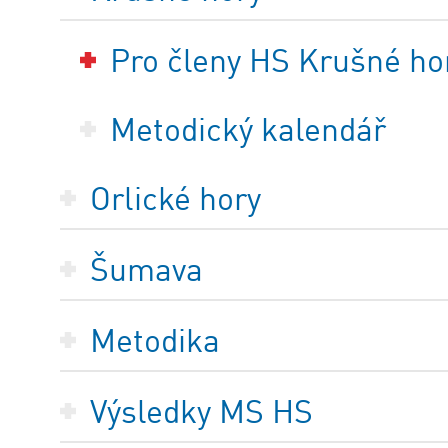
Pro členy HS Krušné ho
Metodický kalendář
Orlické hory
Šumava
Metodika
Výsledky MS HS