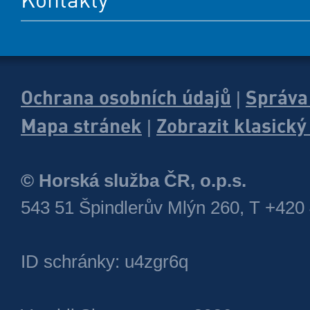
Ochrana osobních údajů
Správa
|
Mapa stránek
Zobrazit klasick
|
© Horská služba ČR, o.p.s.
543 51 Špindlerův Mlýn 260, T +420
ID schránky: u4zgr6q