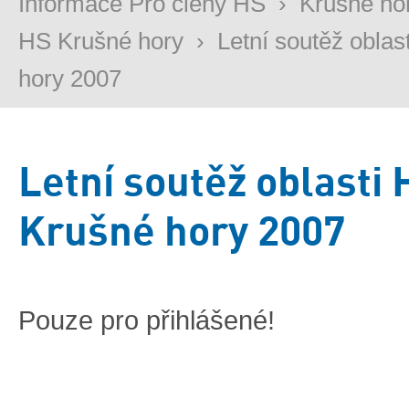
Informace Pro členy HS
›
Krušné ho
HS Krušné hory
›
Letní soutěž oblas
hory 2007
Letní soutěž oblasti 
Krušné hory 2007
Pouze pro přihlášené!