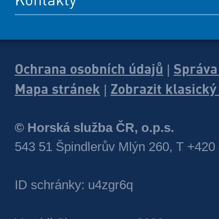
Ochrana osobních údajů
Správa
|
Mapa stránek
Zobrazit klasick
|
© Horská služba ČR, o.p.s.
543 51 Špindlerův Mlýn 260, T +420
ID schránky: u4zgr6q