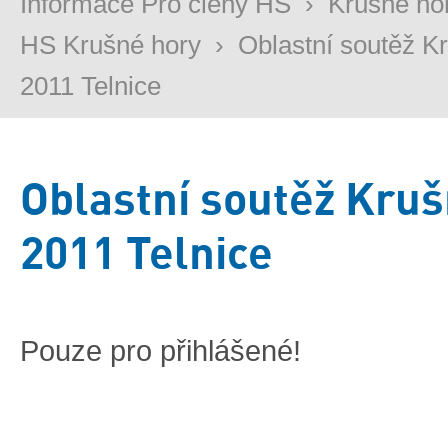
Informace Pro členy HS
›
Krušné ho
HS Krušné hory
›
Oblastní soutěž K
2011 Telnice
Oblastní soutěž Kruš
2011 Telnice
Pouze pro přihlášené!