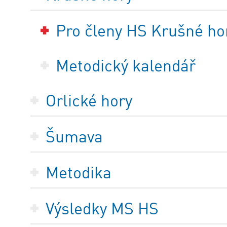
Pro členy HS Krušné ho
Metodický kalendář
Orlické hory
Šumava
Metodika
Výsledky MS HS