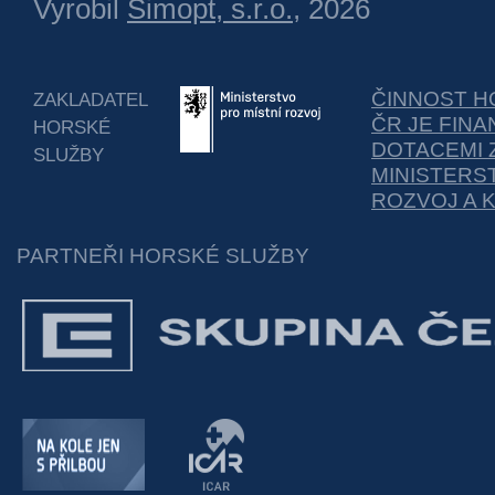
Vyrobil
Simopt, s.r.o.
, 2026
ČINNOST H
ZAKLADATEL
ČR JE FIN
HORSKÉ
DOTACEMI 
SLUŽBY
MINISTERS
ROZVOJ A 
PARTNEŘI HORSKÉ SLUŽBY