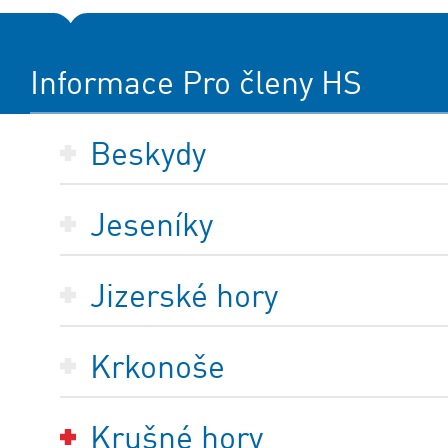
Informace Pro členy HS
Beskydy
Jeseníky
Jizerské hory
Krkonoše
Krušné hory