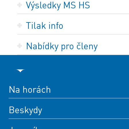
Výsledky MS HS
Tilak info
Nabídky pro členy
Na horách
Beskydy