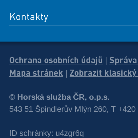
Kontakty
Ochrana osobních údajů
Správa
|
Mapa stránek
Zobrazit klasick
|
© Horská služba ČR, o.p.s.
543 51 Špindlerův Mlýn 260, T +420
ID schránky: u4zgr6q