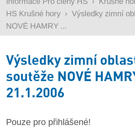
Informace Pro členy HS
›
Krušné ho
HS Krušné hory
›
Výsledky zimní ob
NOVÉ HAMRY ...
Výsledky zimní oblas
soutěže NOVÉ HAMR
21.1.2006
Pouze pro přihlášené!