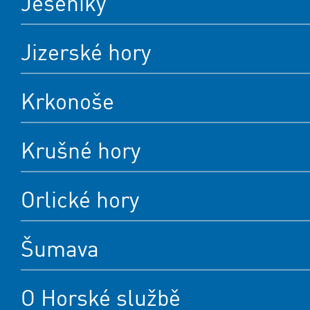
Jeseníky
Jizerské hory
Krkonoše
Krušné hory
Orlické hory
Šumava
O Horské službě