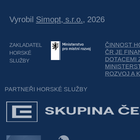
Vyrobil
Simopt, s.r.o.
, 2026
ČINNOST H
ZAKLADATEL
ČR JE FIN
HORSKÉ
DOTACEMI 
SLUŽBY
MINISTERS
ROZVOJ A 
PARTNEŘI HORSKÉ SLUŽBY