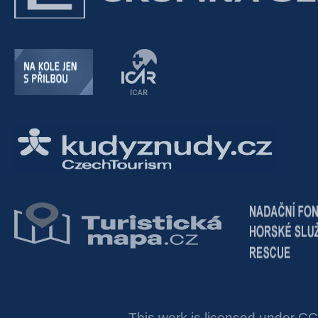
This work is licensed under
CC