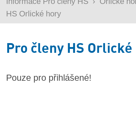
Informace Pro členy HS
›
Orlické ho
HS Orlické hory
Pro členy HS Orlické
Pouze pro přihlášené!