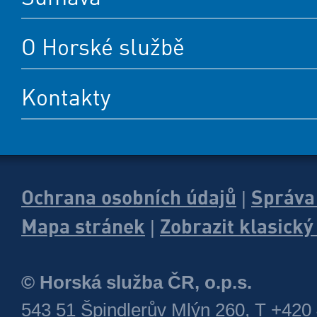
O Horské službě
Kontakty
Ochrana osobních údajů
Správa
|
Mapa stránek
Zobrazit klasick
|
© Horská služba ČR, o.p.s.
543 51 Špindlerův Mlýn 260, T +420