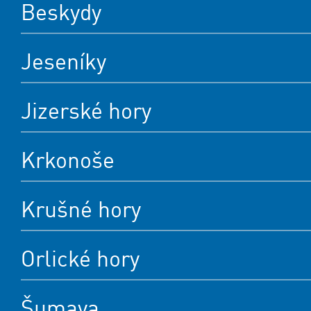
Beskydy
Jeseníky
Jizerské hory
Krkonoše
Krušné hory
Orlické hory
Šumava