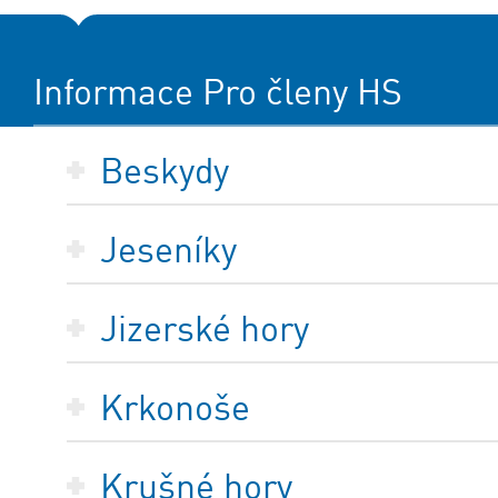
Informace Pro členy HS
Beskydy
Jeseníky
Jizerské hory
Krkonoše
Krušné hory