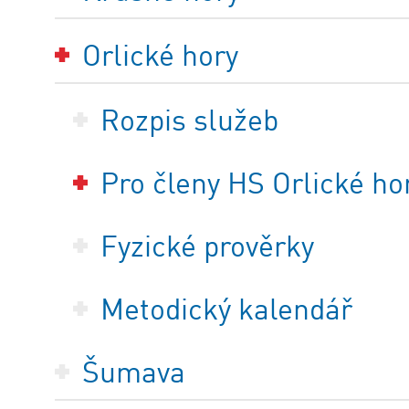
Orlické hory
Rozpis služeb
Pro členy HS Orlické ho
Fyzické prověrky
Metodický kalendář
Šumava