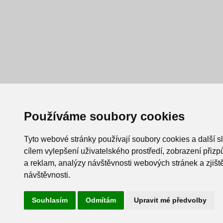
Používáme soubory cookies
Tyto webové stránky používají soubory cookies a další s
cílem vylepšení uživatelského prostředí, zobrazení při
a reklam, analýzy návštěvnosti webových stránek a zjiště
návštěvnosti.
Souhlasím
Odmítám
Upravit mé předvolby