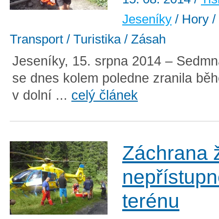
Jeseníky
/ Hory /
Transport / Turistika / Zásah
Jeseníky, 15. srpna 2014 – Sedmná
se dnes kolem poledne zranila běh
v dolní ...
celý článek
Záchrana 
nepřístup
terénu