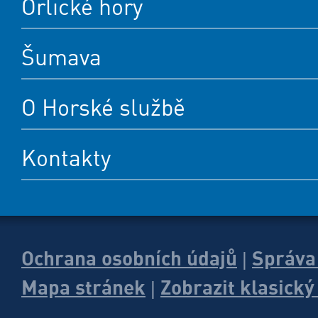
Orlické hory
Šumava
O Horské službě
Kontakty
Ochrana osobních údajů
Správa
|
Mapa stránek
Zobrazit klasick
|