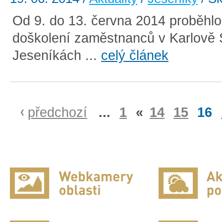
Od 9. do 13. června 2014 proběhlo 
doškolení zaměstnanců v Karlově 
Jeseníkách ...
celý článek
předchozí
...
1
«
14
15
16