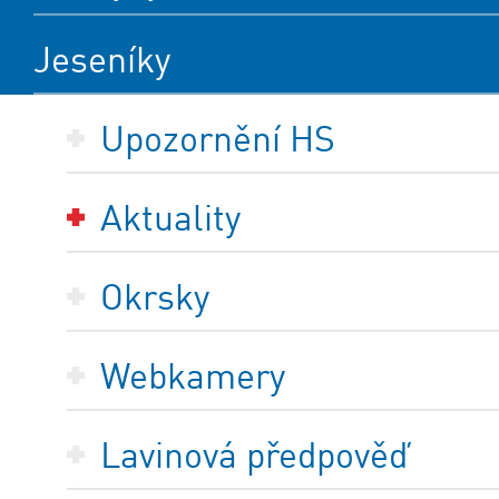
Jeseníky
Upozornění HS
Aktuality
Okrsky
Webkamery
Lavinová předpověď