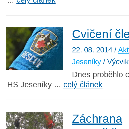
Cvičení čl
22. 08. 2014
/
Akt
Jeseníky
/ Výcvik
Dnes proběhlo c
HS Jeseníky ...
celý článek
Záchrana