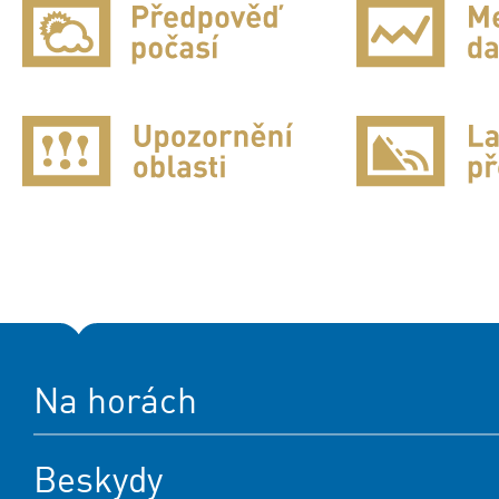
Na horách
Beskydy