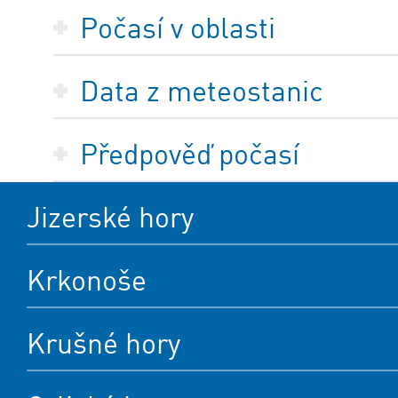
Počasí v oblasti
Data z meteostanic
Předpověď počasí
Jizerské hory
Krkonoše
Krušné hory