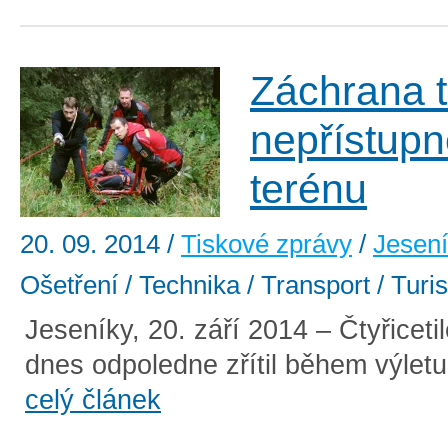
Záchrana t
nepřístup
terénu
20. 09. 2014
/
Tiskové zprávy
/
Jesen
Ošetření / Technika / Transport / Turi
Jeseníky, 20. září 2014 – Čtyřicetil
dnes odpoledne zřítil během výletu
celý článek