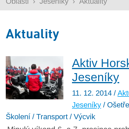
Oblasti
›
Jeseníky
›
Aktuality
Aktuality
Aktiv Hors
Jeseníky
11. 12. 2014
/
Akt
Jeseníky
/ Ošetřen
Školení / Transport / Výcvik