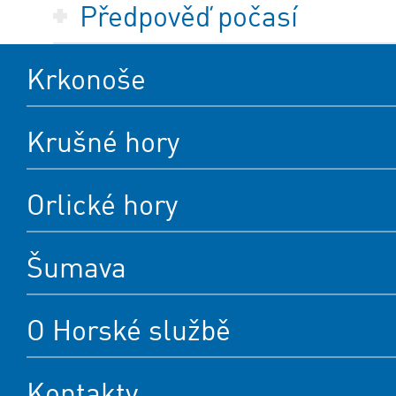
Předpověď počasí
Krkonoše
Krušné hory
Orlické hory
Šumava
O Horské službě
Kontakty