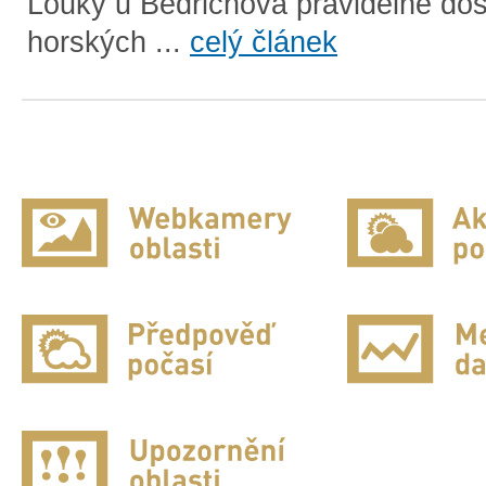
Louky u Bedřichova pravidelné doš
horských ...
celý článek