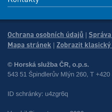
Ochrana osobních údajů
Správa
|
Mapa stránek
Zobrazit klasick
|
© Horská služba ČR, o.p.s.
543 51 Špindlerův Mlýn 260, T +420
ID schránky: u4zgr6q