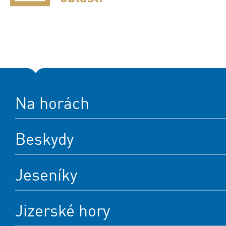
Na horách
Beskydy
Jeseníky
Jizerské hory