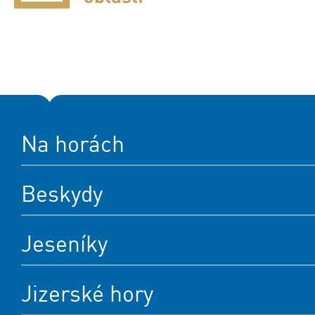
Na horách
Beskydy
Jeseníky
Jizerské hory