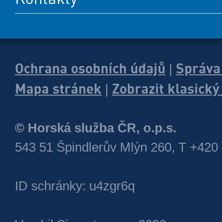
Ochrana osobních údajů
Správa
|
Mapa stránek
Zobrazit klasick
|
© Horská služba ČR, o.p.s.
543 51 Špindlerův Mlýn 260, T +420
ID schránky: u4zgr6q