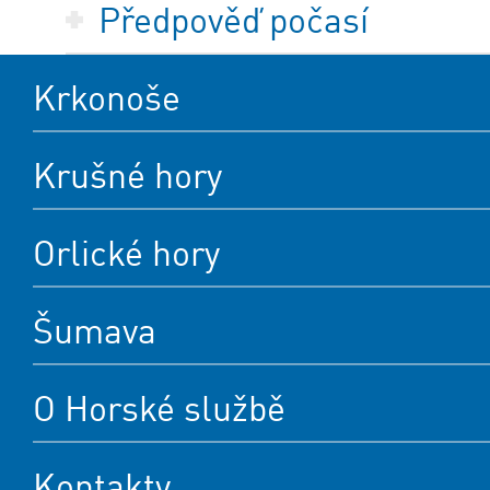
Předpověď počasí
Krkonoše
Krušné hory
Orlické hory
Šumava
O Horské službě
Kontakty