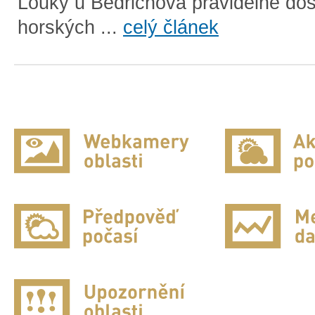
Louky u Bedřichova pravidelné doš
horských ...
celý článek