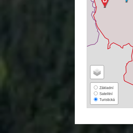
Základní
Satelitní
Turistická