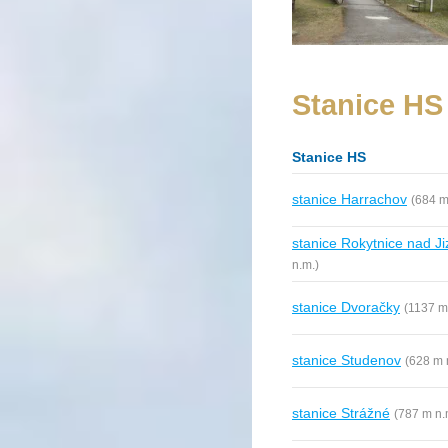
Stanice HS
Stanice HS
stanice Harrachov
(684 m
stanice Rokytnice nad J
n.m.)
stanice Dvoračky
(1137 m
stanice Studenov
(628 m 
stanice Strážné
(787 m n.