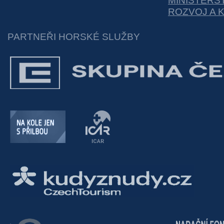
MINISTERS
ROZVOJ A 
PARTNEŘI HORSKÉ SLUŽBY