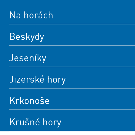
Na horách
Beskydy
Jeseníky
Jizerské hory
Krkonoše
Krušné hory