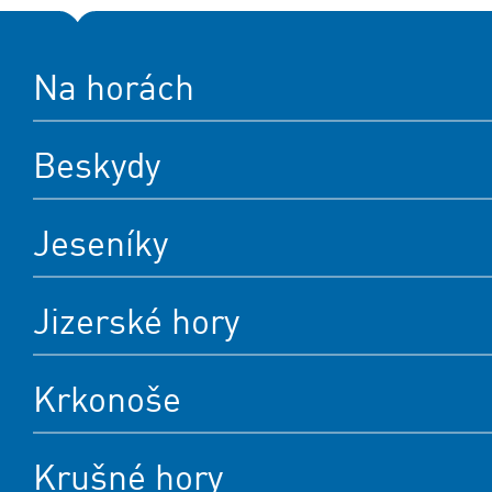
Na horách
Beskydy
Jeseníky
Jizerské hory
Krkonoše
Krušné hory