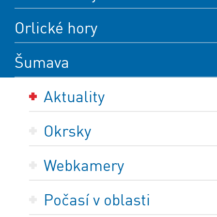
Orlické hory
Šumava
Aktuality
Okrsky
Webkamery
Počasí v oblasti