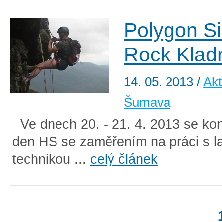
Polygon Si
Rock Klad
14. 05. 2013
/
Akt
Šumava
Ve dnech 20. - 21. 4. 2013 se ko
den HS se zaměřením na práci s l
technikou ...
celý článek