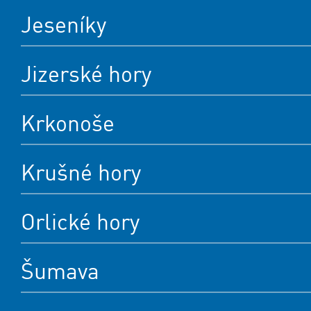
Jeseníky
Jizerské hory
Krkonoše
Krušné hory
Orlické hory
Šumava