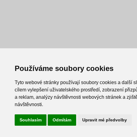
Používáme soubory cookies
Tyto webové stránky používají soubory cookies a další s
cílem vylepšení uživatelského prostředí, zobrazení při
a reklam, analýzy návštěvnosti webových stránek a zjiště
návštěvnosti.
Souhlasím
Odmítám
Upravit mé předvolby