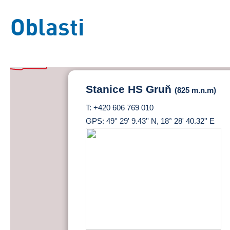
Oblasti
Stanice HS Gruň
(825 m.n.m)
T: +420 606 769 010
GPS: 49° 29' 9.43'' N, 18° 28' 40.32'' E
Základní
Satelitní
Turistická