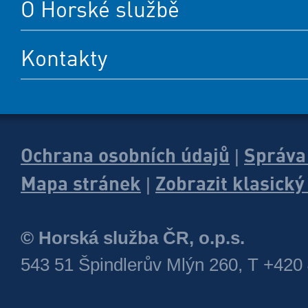
O Horské službě
Kontakty
Ochrana osobních údajů
Správa
|
Mapa stránek
Zobrazit klasick
|
© Horská služba ČR, o.p.s.
543 51 Špindlerův Mlýn 260, T +420