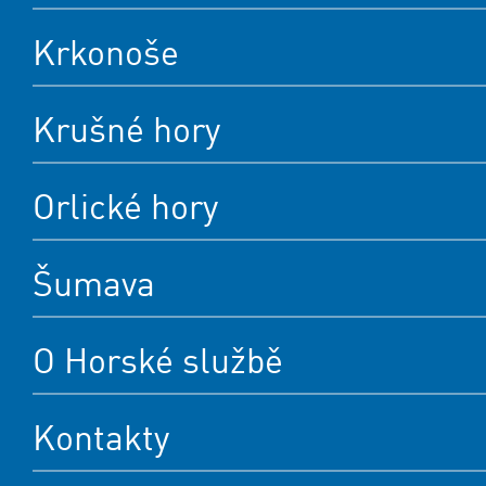
Krkonoše
Krušné hory
Orlické hory
Šumava
O Horské službě
Kontakty