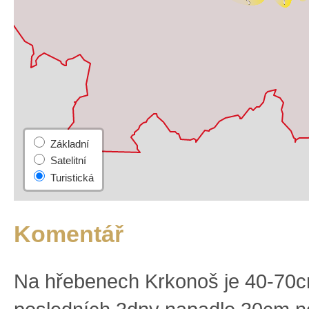
Komentář
Na hřebenech Krkonoš je 40-70