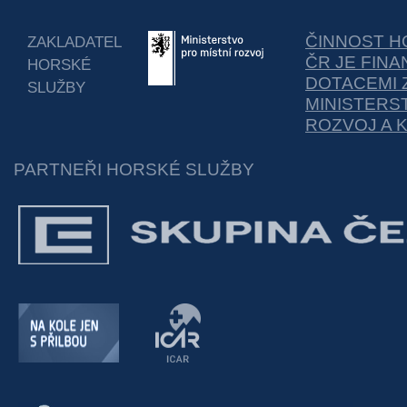
ČINNOST H
ZAKLADATEL
ČR JE FIN
HORSKÉ
DOTACEMI 
SLUŽBY
MINISTERS
ROZVOJ A 
PARTNEŘI HORSKÉ SLUŽBY