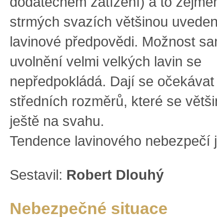
dodatečném zatížení) a to zejmé
strmých svazích většinou uvede
lavinové předpovědi. Možnost s
uvolnění velmi velkých lavin se
nepředpokládá. Dají se očekávat
středních rozměrů, které se větš
ještě na svahu.
Tendence lavinového nebezpečí je
Sestavil:
Robert Dlouhý
Nebezpečné situace