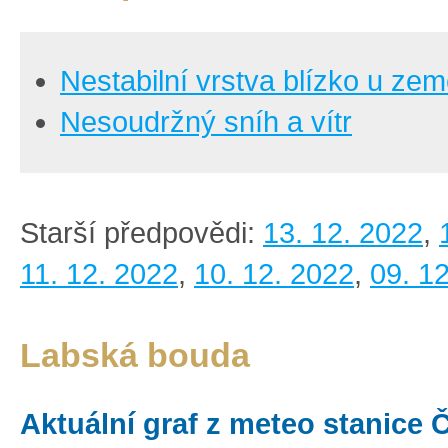
Nestabilní vrstva blízko u ze
Nesoudržný sníh a vítr
Starší předpovědi:
13. 12. 2022
,
11. 12. 2022
,
10. 12. 2022
,
09. 1
Labská bouda
Aktuální graf z meteo stanice