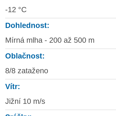
-12 °C
Dohlednost:
Mírná mlha - 200 až 500 m
Oblačnost:
8/8 zataženo
Vítr:
Jižní 10 m/s