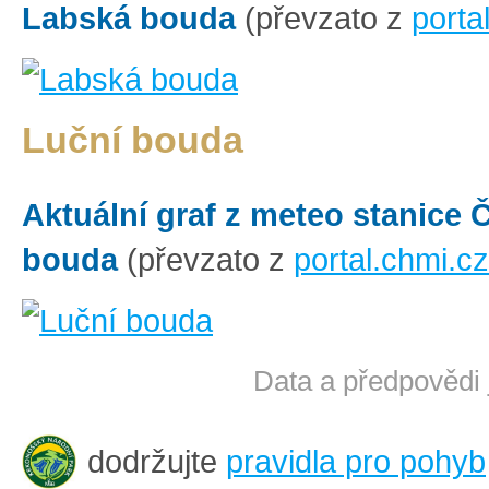
Labská bouda
(převzato z
porta
Luční bouda
Aktuální graf z meteo stanice
bouda
(převzato z
portal.chmi.cz
Data a předpovědi 
dodržujte
pravidla pro pohyb