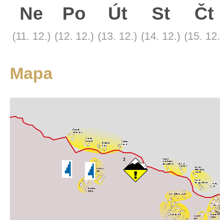
Satelitní
Ne
Po
Út
St
Čt
Turistická
(11. 12.)
(12. 12.)
(13. 12.)
(14. 12.)
(15. 12.
Mapa