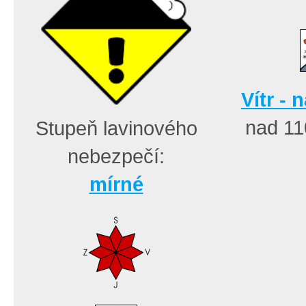
Vítr - 
nad 1
Stupeň lavinového
nebezpečí:
mírné