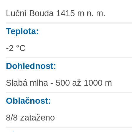
Luční Bouda 1415 m n. m.
Teplota:
-2 °C
Dohlednost:
Slabá mlha - 500 až 1000 m
Oblačnost:
8/8 zataženo