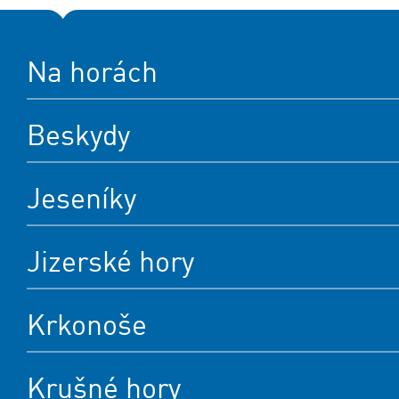
Na horách
Beskydy
Jeseníky
Jizerské hory
Krkonoše
Krušné hory