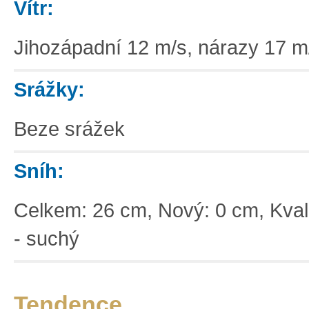
Vítr:
Jihozápadní 12 m/s, nárazy 17 m
Srážky:
Beze srážek
Sníh:
Celkem: 26 cm, Nový: 0 cm, Kvali
- suchý
Tendence