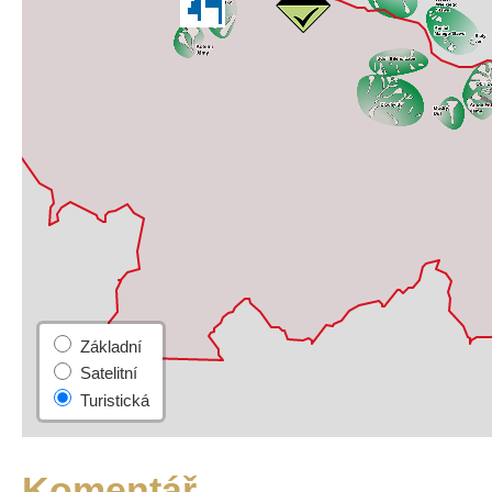
Komentář