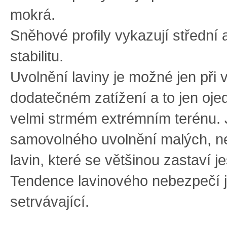
mokrá.
Sněhové profily vykazují střední
stabilitu.
Uvolnění laviny je možné jen při
dodatečném zatížení a to jen oje
velmi strmém extrémním terénu.
samovolného uvolnění malých, n
lavin, které se většinou zastaví j
Tendence lavinového nebezpečí 
setrvávající.