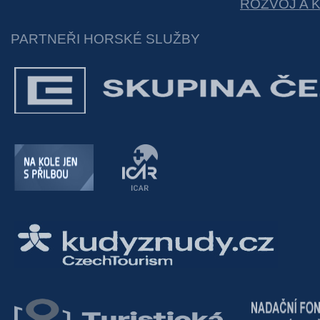
ROZVOJ A 
PARTNEŘI HORSKÉ SLUŽBY