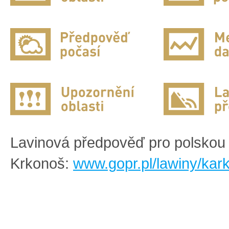
Lavinová předpověď pro polskou 
Krkonoš:
www.gopr.pl/lawiny/kar