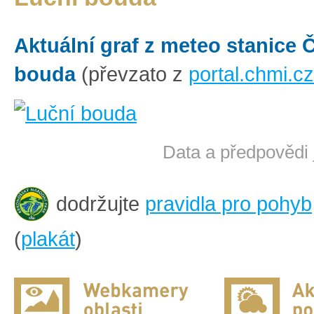
Aktuální graf z meteo stanice
bouda
(převzato z
portal.chmi.cz
Data a předpovědi 
dodržujte
pravidla pro pohyb
(
plakát
)