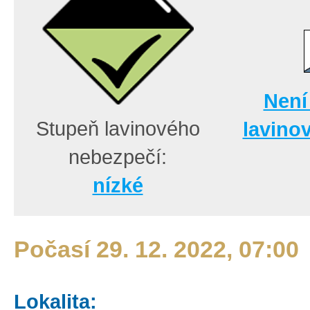
Není
Stupeň lavinového
lavino
nebezpečí:
nízké
Počasí 29. 12. 2022, 07:00
Lokalita: