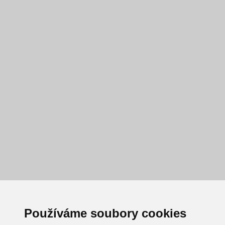
Používáme soubory cookies