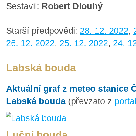
Sestavil:
Robert Dlouhý
Starší předpovědi:
28. 12. 2022
,
26. 12. 2022
,
25. 12. 2022
,
24. 1
Labská bouda
Aktuální graf z meteo stanice
Labská bouda
(převzato z
porta
Luční bouda