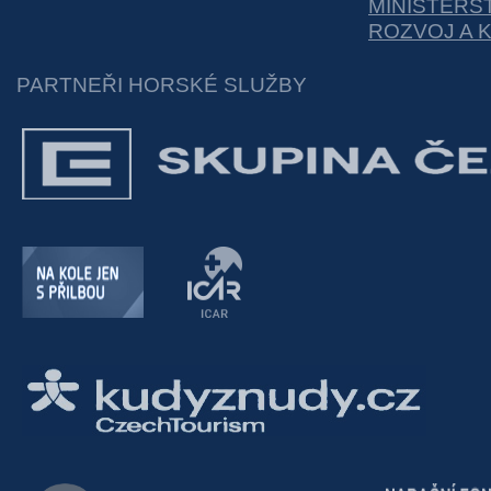
MINISTERS
ROZVOJ A 
PARTNEŘI HORSKÉ SLUŽBY