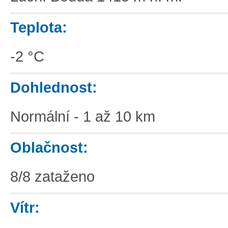
Teplota:
-2 °C
Dohlednost:
Normální - 1 až 10 km
Oblačnost:
8/8 zataženo
Vítr: