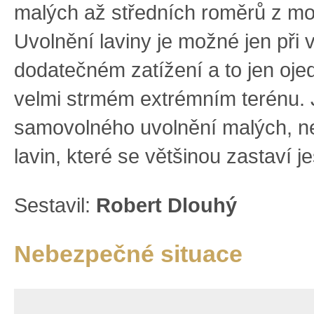
malých až středních roměrů z m
Uvolnění laviny je možné jen při
dodatečném zatížení a to jen oje
velmi strmém extrémním terénu.
samovolného uvolnění malých, n
lavin, které se většinou zastaví j
Sestavil:
Robert Dlouhý
Nebezpečné situace