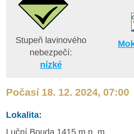
Stupeň lavinového
Mok
nebezpečí:
nízké
Počasí 18. 12. 2024, 07:00
Lokalita:
Luční Bouda 1415 m n. m.