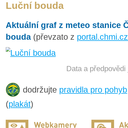
Luční bouda
Aktuální graf z meteo stanice
bouda
(převzato z
portal.chmi.cz
Data a předpovědi 
dodržujte
pravidla pro pohyb
(
plakát
)