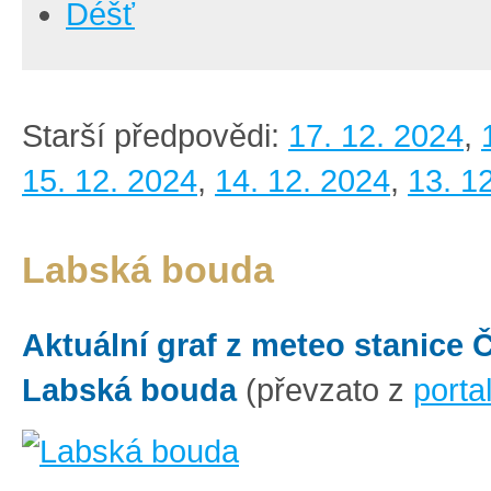
Déšť
Starší předpovědi:
17. 12. 2024
,
15. 12. 2024
,
14. 12. 2024
,
13. 1
Labská bouda
Aktuální graf z meteo stanice
Labská bouda
(převzato z
porta