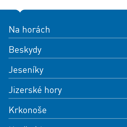
Na horách
Beskydy
Jeseníky
Jizerské hory
Krkonoše