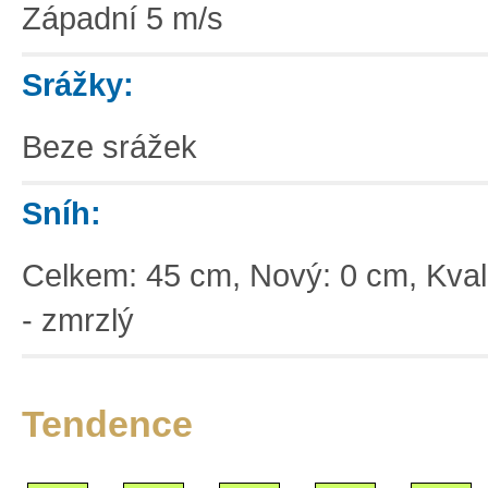
Západní 5 m/s
Srážky:
Beze srážek
Sníh:
Celkem: 45 cm, Nový: 0 cm, Kvali
- zmrzlý
Tendence