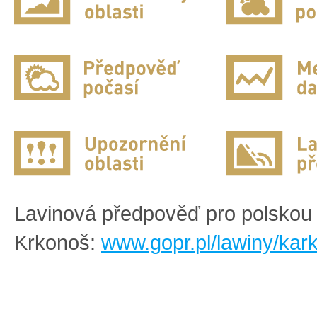
Lavinová předpověď pro polskou 
Krkonoš:
www.gopr.pl/lawiny/kar