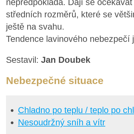
nepředpokládá. Dají se očekávat
středních rozměrů, které se větš
ještě na svahu.
Tendence lavinového nebezpečí j
Sestavil:
Jan Doubek
Nebezpečné situace
Chladno po teplu / teplo po ch
Nesoudržný sníh a vítr