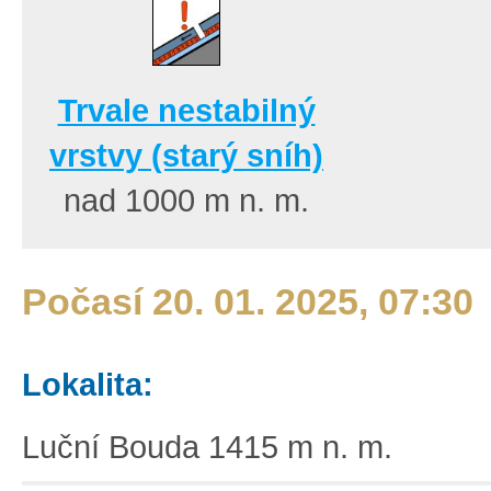
Trvale nestabilný
vrstvy (starý sníh)
nad 1000
m n. m.
Počasí 20. 01. 2025, 07:30
Lokalita:
Luční Bouda 1415 m n. m.