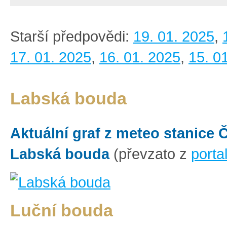
Starší předpovědi:
19. 01. 2025
,
17. 01. 2025
,
16. 01. 2025
,
15. 0
Labská bouda
Aktuální graf z meteo stanice
Labská bouda
(převzato z
porta
Luční bouda