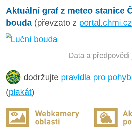
Aktuální graf z meteo stanice
bouda
(převzato z
portal.chmi.cz
Data a předpovědi 
dodržujte
pravidla pro pohyb
(
plakát
)