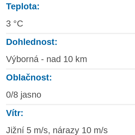
Teplota:
3 °C
Dohlednost:
Výborná - nad 10 km
Oblačnost:
0/8 jasno
Vítr:
Jižní 5 m/s, nárazy 10 m/s