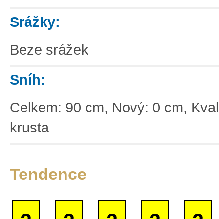
Srážky:
Beze srážek
Sníh:
Celkem: 90 cm, Nový: 0 cm, Kvali
krusta
Tendence