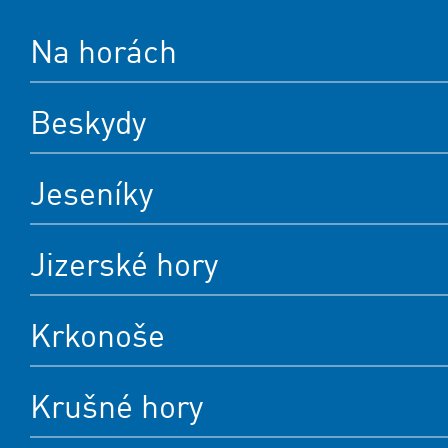
Na horách
Beskydy
Jeseníky
Jizerské hory
Krkonoše
Krušné hory