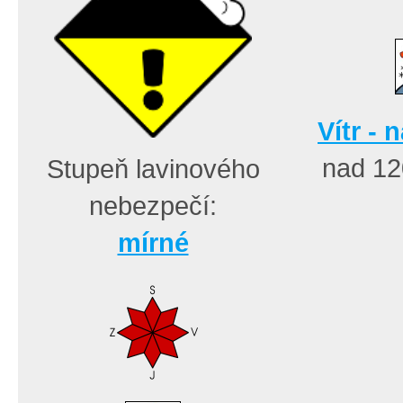
Vítr - 
nad 1
Stupeň lavinového
nebezpečí:
mírné