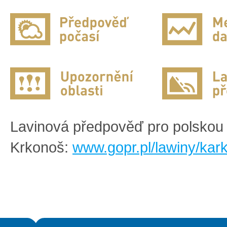
Lavinová předpověď pro polskou 
Krkonoš:
www.gopr.pl/lawiny/kar