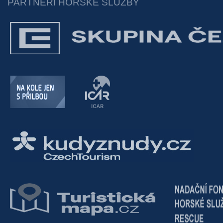
PARTNEŘI HORSKÉ SLUŽBY