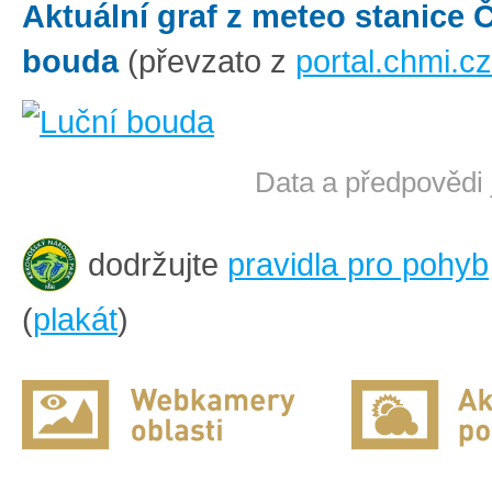
Aktuální graf z meteo stanice
bouda
(převzato z
portal.chmi.cz
Data a předpovědi 
dodržujte
pravidla pro pohyb
(
plakát
)