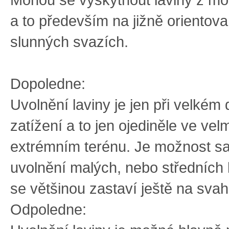
a to především na jižně orientov
slunných svazích.
Dopoledne:
Uvolnění laviny je jen při velké
zatížení a to jen ojediněle ve ve
extrémním terénu. Je možnost 
uvolnění malých, nebo středních l
se většinou zastaví ještě na svah
Odpoledne: