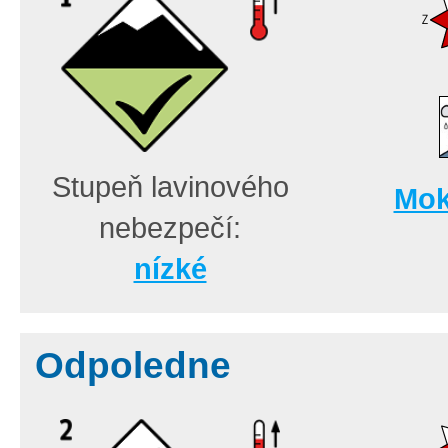
Stupeň lavinového
Mok
nebezpečí:
nízké
Odpoledne