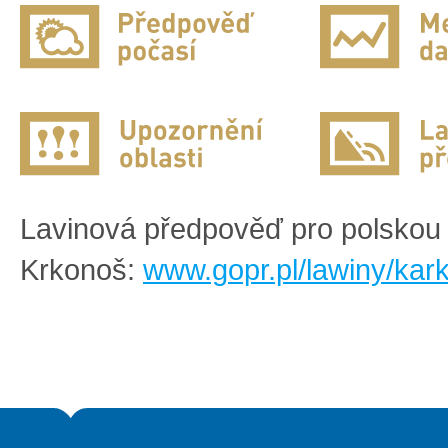
Lavinová předpověď pro polskou 
Krkonoš:
www.gopr.pl/lawiny/kar