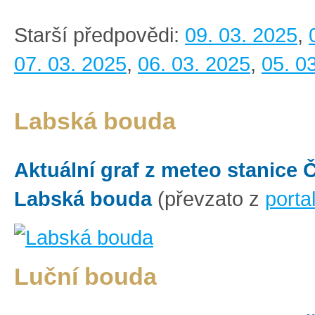
Starší předpovědi:
09. 03. 2025
,
07. 03. 2025
,
06. 03. 2025
,
05. 0
Labská bouda
Aktuální graf z meteo stanice
Labská bouda
(převzato z
porta
Luční bouda