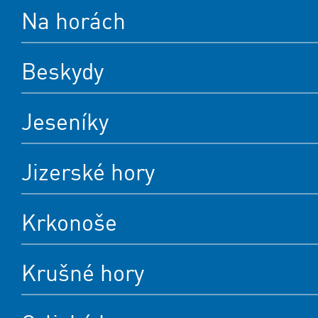
Na horách
Beskydy
Jeseníky
Jizerské hory
Krkonoše
Krušné hory