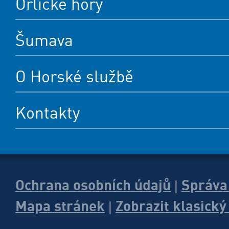
Orlické hory
Šumava
O Horské službě
Kontakty
Ochrana osobních údajů
Správa
|
Mapa stránek
Zobrazit klasick
|