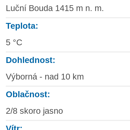
Luční Bouda 1415 m n. m.
Teplota:
5 °C
Dohlednost:
Výborná - nad 10 km
Oblačnost:
2/8 skoro jasno
Vítr: