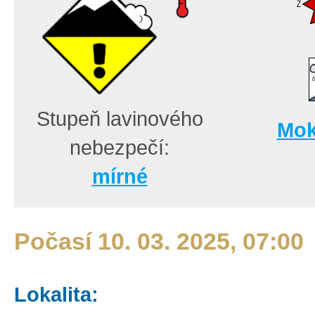
Stupeň lavinového
Mok
nebezpečí:
mírné
Počasí 10. 03. 2025, 07:00
Lokalita: