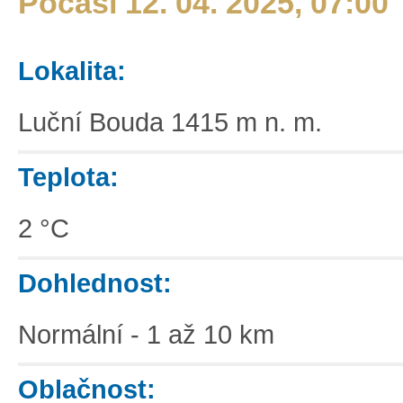
Počasí 12. 04. 2025, 07:00
Lokalita:
Luční Bouda 1415 m n. m.
Teplota:
2 °C
Dohlednost:
Normální - 1 až 10 km
Oblačnost: