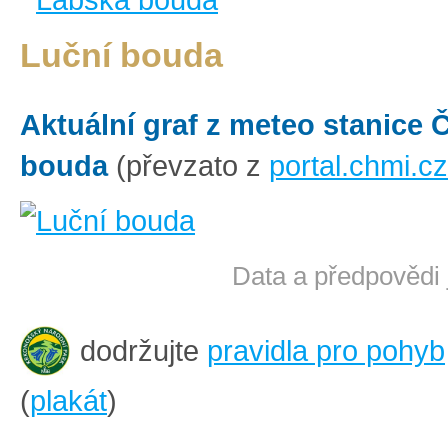
Luční bouda
Aktuální graf z meteo stanice
bouda
(převzato z
portal.chmi.cz
Data a předpovědi 
dodržujte
pravidla pro pohyb
(
plakát
)