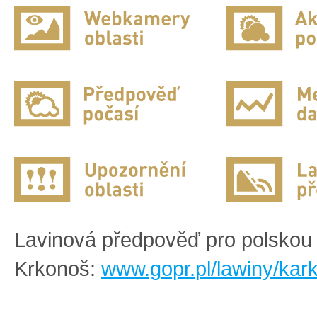
Lavinová předpověď pro polskou 
Krkonoš:
www.gopr.pl/lawiny/kar