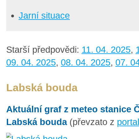
Jarní situace
Starší předpovědi:
11. 04. 2025
,
09. 04. 2025
,
08. 04. 2025
,
07. 0
Labská bouda
Aktuální graf z meteo stanice
Labská bouda
(převzato z
porta