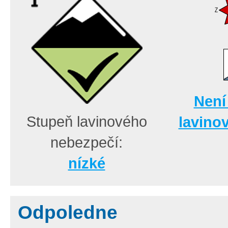
Není
Stupeň lavinového
lavino
nebezpečí:
nízké
Odpoledne