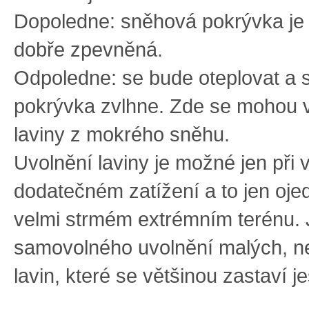
Dopoledne: sněhová pokrývka je
dobře zpevněná.
Odpoledne: se bude oteplovat a
pokrývka zvlhne. Zde se mohou 
laviny z mokrého sněhu.
Uvolnění laviny je možné jen při
dodatečném zatížení a to jen oje
velmi strmém extrémním terénu.
samovolného uvolnění malých, n
lavin, které se většinou zastaví j