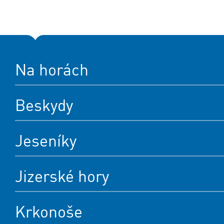
Na horách
Beskydy
Jeseníky
Jizerské hory
Krkonoše