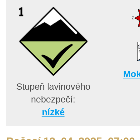
Mok
Stupeň lavinového
nebezpečí:
nízké