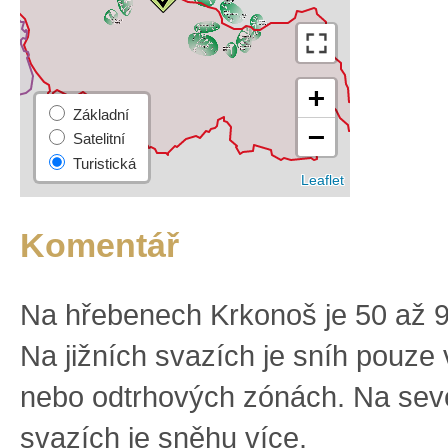
Komentář
Na hřebenech Krkonoš je 50 až 
Na jižních svazích je sníh pouze
nebo odtrhových zónách. Na sev
svazích je sněhu více.