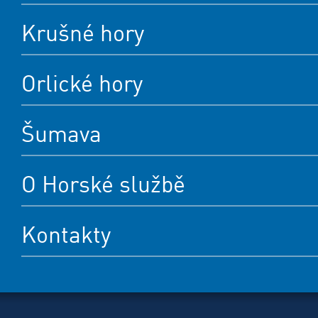
Krušné hory
Orlické hory
Šumava
O Horské službě
Kontakty