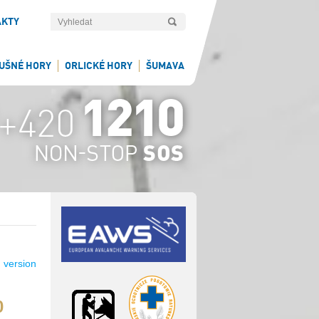
AKTY
UŠNÉ HORY
ORLICKÉ HORY
ŠUMAVA
 version
0