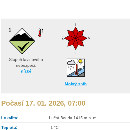
Stupeň lavinového
nebezpečí:
nízké
Mokrý sníh
Počasí 17. 01. 2026, 07:00
Lokalita:
Luční Bouda 1415 m n. m.
Teplota:
-1 °C