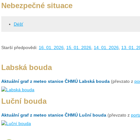
Nebezpečné situace
Déšť
Starší předpovědi:
16. 01. 2026
,
15. 01. 2026
,
14. 01. 2026
,
13. 01. 2
Labská bouda
Aktuální graf z meteo stanice ČHMÚ Labská bouda
(převzato z
po
Luční bouda
Aktuální graf z meteo stanice ČHMÚ Luční bouda
(převzato z
port