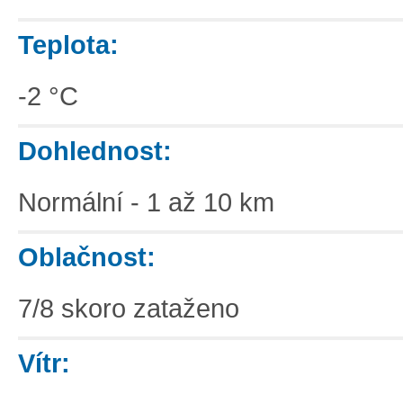
Teplota:
-2 °C
Dohlednost:
Normální - 1 až 10 km
Oblačnost:
7/8 skoro zataženo
Vítr: