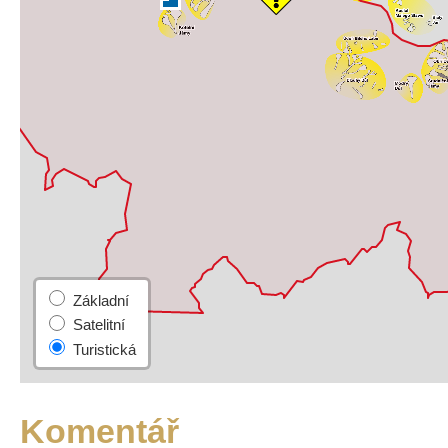
Komentář