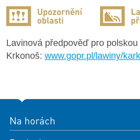
Lavinová předpověď pro polskou 
Krkonoš:
www.gopr.pl/lawiny/kar
Na horách