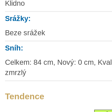
Klidno
Srážky:
Beze srážek
Sníh:
Celkem: 84 cm, Nový: 0 cm, Kvalit
zmrzlý
Tendence