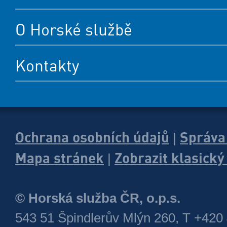
O Horské službě
Kontakty
Ochrana osobních údajů
Správa
|
Mapa stránek
Zobrazit klasick
|
© Horská služba ČR, o.p.s.
543 51 Špindlerův Mlýn 260, T +420