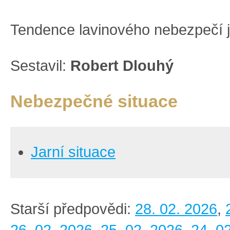
Tendence lavinového nebezpečí j
Sestavil:
Robert Dlouhý
Nebezpečné situace
Jarní situace
Starší předpovědi:
28. 02. 2026
,
26. 02. 2026
,
25. 02. 2026
,
24. 0