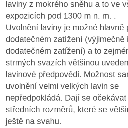
laviny z mokrého sněhu a to ve 
expozicích pod 1300 m n. m. .
Uvolnění laviny je možné hlavně 
dodatečném zatížení (výjimečně 
dodatečném zatížení) a to zejmé
strmých svazích většinou uvede
lavinové předpovědi. Možnost s
uvolnění velmi velkých lavin se
nepředpokládá. Dají se očekávat
středních rozměrů, které se větš
ještě na svahu.