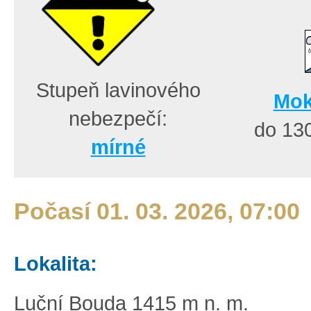
Stupeň lavinového
Mok
nebezpečí:
do 13
mírné
Počasí 01. 03. 2026, 07:00
Lokalita:
Luční Bouda 1415 m n. m.