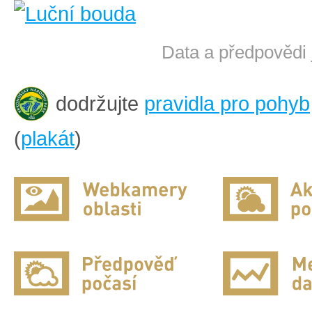
Data a předpovědi 
dodržujte
pravidla pro pohyb
(
plakát
)