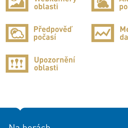
Na horách