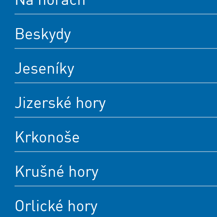
Beskydy
Jeseníky
Jizerské hory
Krkonoše
Krušné hory
Orlické hory