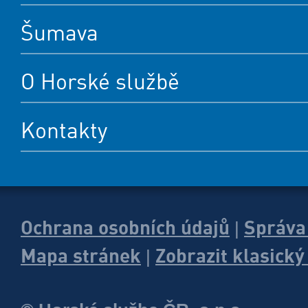
Šumava
O Horské službě
Kontakty
Ochrana osobních údajů
Správa
|
Mapa stránek
Zobrazit klasick
|