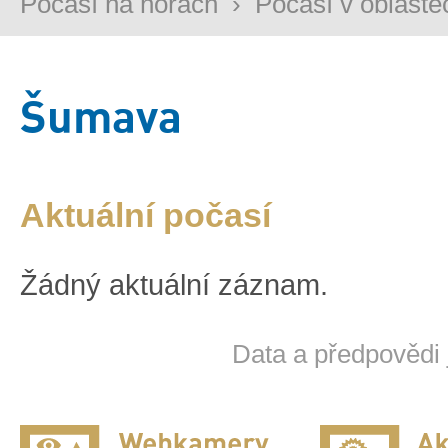
Počasí na horách
›
Počasí v oblaste
Šumava
Aktuální počasí
Žádný aktuální záznam.
Data a předpovědi 