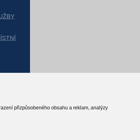
UŽBY
ÍSTNÍ
obrazení přizpůsobeného obsahu a reklam, analýzy