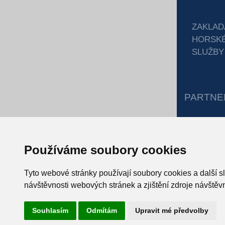
ZAKLAD
HORSK
SLUŽBY
PARTNE
Používáme soubory cookies
Tyto webové stránky používají soubory cookies a další s
návštěvnosti webových stránek a zjištění zdroje návštěvn
Souhlasím
Odmítám
Upravit mé předvolby