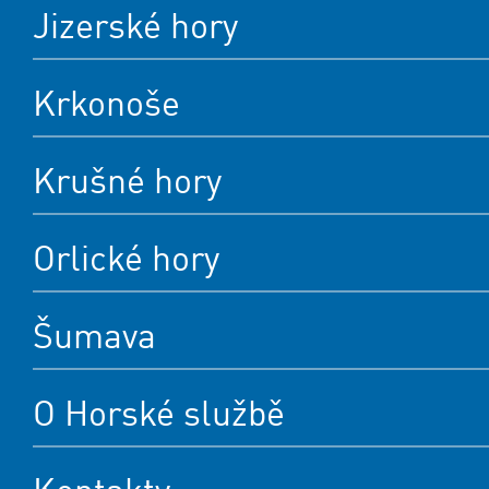
Jizerské hory
Krkonoše
Krušné hory
Orlické hory
Šumava
O Horské službě