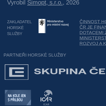
Vyrobil
Simopt, s.r.o.
, 2026
ČINNOST H
ZAKLADATEL
ČR JE FIN
HORSKÉ
DOTACEMI 
SLUŽBY
MINISTERS
ROZVOJ A 
PARTNEŘI HORSKÉ SLUŽBY