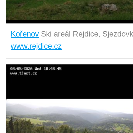
Kořenov
Ski areál Rejdice, Sjezdov
www.rejdice.cz