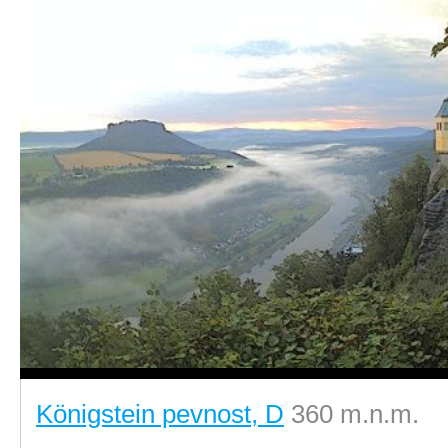
Königstein pevnost, D
360 m.n.m.