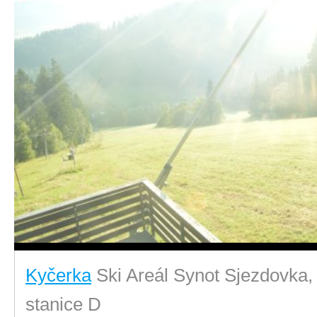
Kyčerka
Ski Areál Synot Sjezdovka,
stanice D