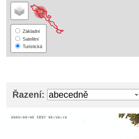
19
Řazení: