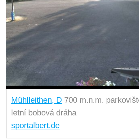
Mühlleithen, D
700 m.n.m. parkovišt
letní bobová dráha
sportalbert.de