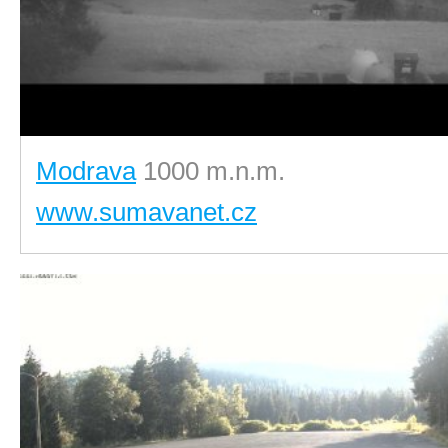
Modrava
1000 m.n.m.
www.sumavanet.cz