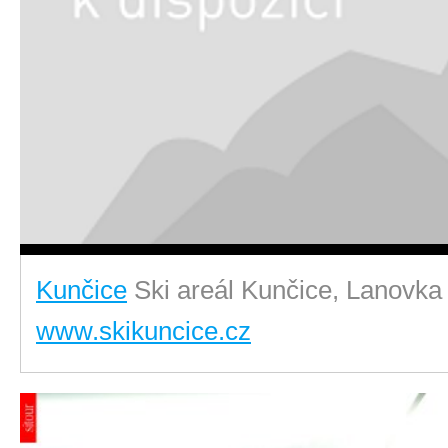
Kunčice
Ski areál Kunčice, Lanovka
www.skikuncice.cz