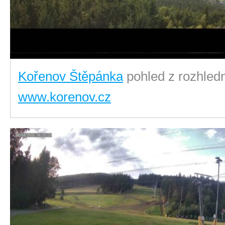
Kořenov Štěpánka
pohled z rozhled
www.korenov.cz