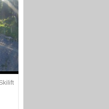
kilift