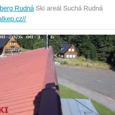
berg Rudná
Ski areál Suchá Rudná
alkep.cz//