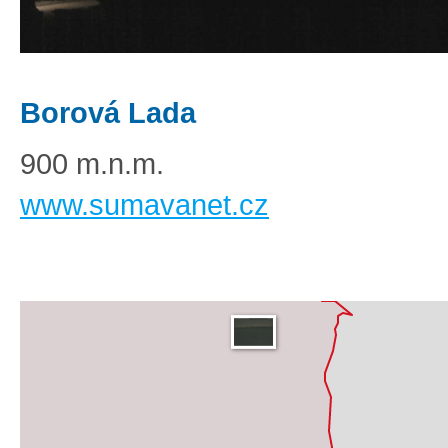
Borová Lada
900 m.n.m.
www.sumavanet.cz
Základní
Satelitní
Turistická