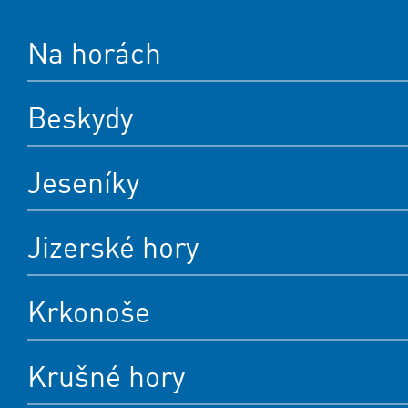
Na horách
Beskydy
Jeseníky
Jizerské hory
Krkonoše
Krušné hory