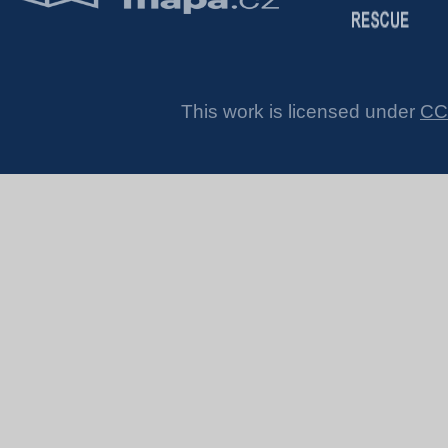
This work is licensed under
CC