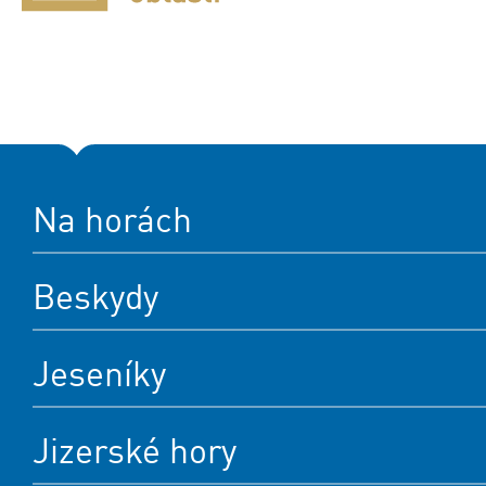
Na horách
Beskydy
Jeseníky
Jizerské hory