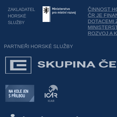
ČINNOST H
ZAKLADATEL
ČR JE FIN
HORSKÉ
DOTACEMI 
SLUŽBY
MINISTERS
ROZVOJ A 
PARTNEŘI HORSKÉ SLUŽBY