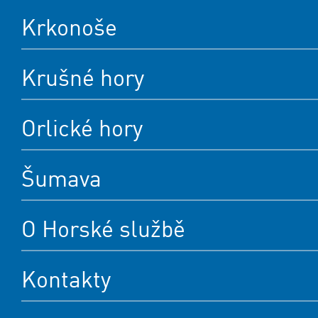
Krkonoše
Krušné hory
Orlické hory
Šumava
O Horské službě
Kontakty