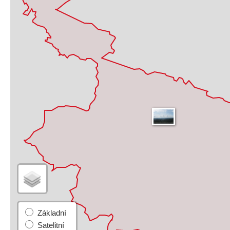
Základní
Satelitní
Turistická