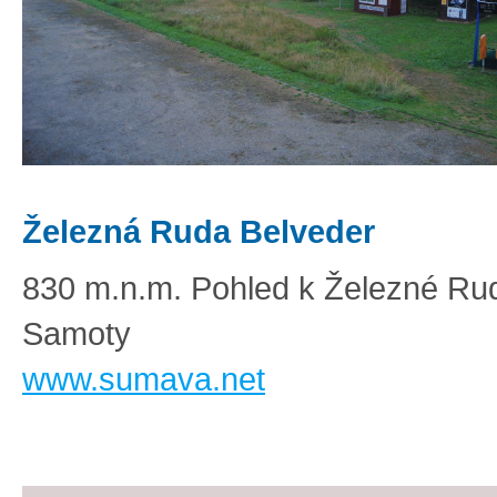
Železná Ruda Belveder
830 m.n.m. Pohled k Železné Ru
Samoty
www.sumava.net