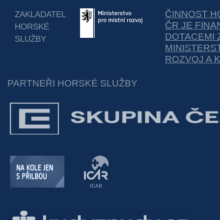
ČINNOST H
ZAKLADATEL
ČR JE FIN
HORSKÉ
DOTACEMI 
SLUŽBY
MINISTERS
ROZVOJ A 
PARTNEŘI HORSKÉ SLUŽBY