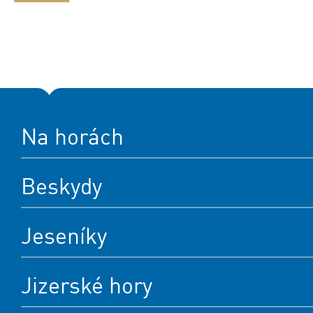
Na horách
Beskydy
Jeseníky
Jizerské hory