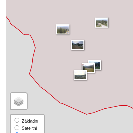
Základní
Satelitní
Turistická