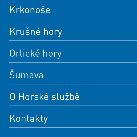
Krkonoše
Krušné hory
Orlické hory
Šumava
O Horské službě
Kontakty