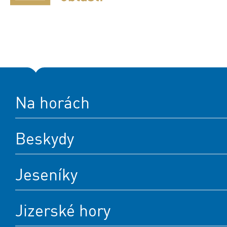
Na horách
Beskydy
Jeseníky
Jizerské hory