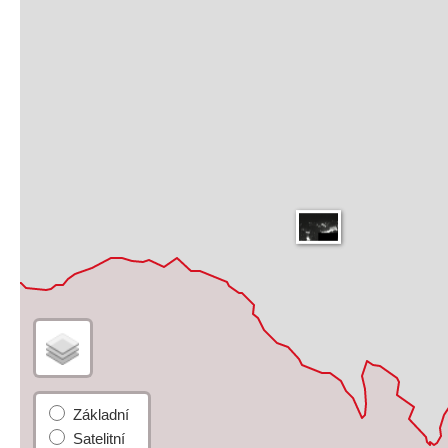
Základní
Satelitní
Turistická