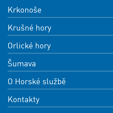
Krkonoše
Krušné hory
Orlické hory
Šumava
O Horské službě
Kontakty