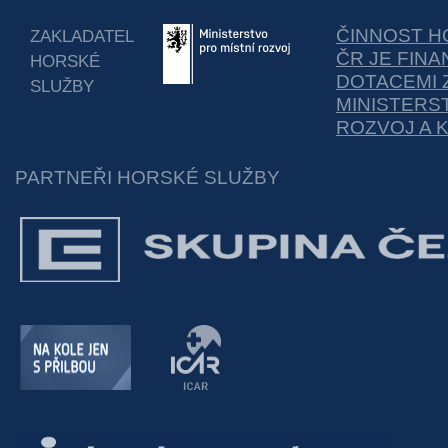
ČINNOST H
ZAKLADATEL
ČR JE FIN
HORSKÉ
DOTACEMI 
SLUŽBY
MINISTERS
ROZVOJ A 
PARTNEŘI HORSKÉ SLUŽBY