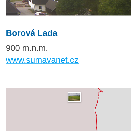
Borová Lada
900 m.n.m.
www.sumavanet.cz
Základní
Satelitní
Turistická