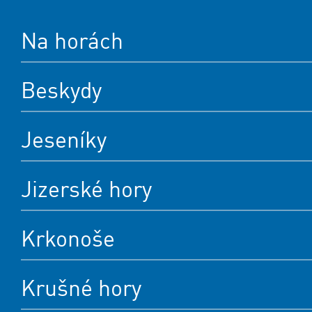
Na horách
Beskydy
Jeseníky
Jizerské hory
Krkonoše
Krušné hory