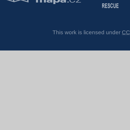
This work is licensed under
CC