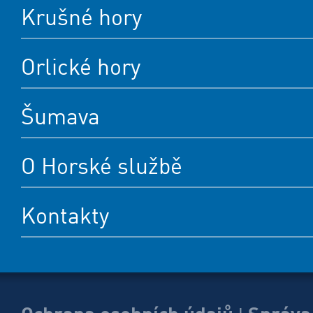
Krušné hory
Orlické hory
Šumava
O Horské službě
Kontakty