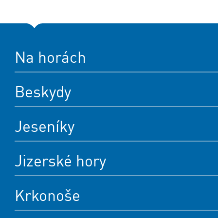
Na horách
Beskydy
Jeseníky
Jizerské hory
Krkonoše