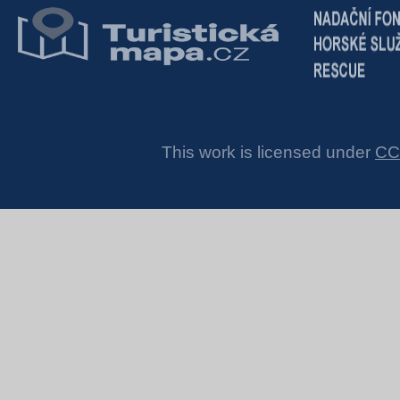
This work is licensed under
CC