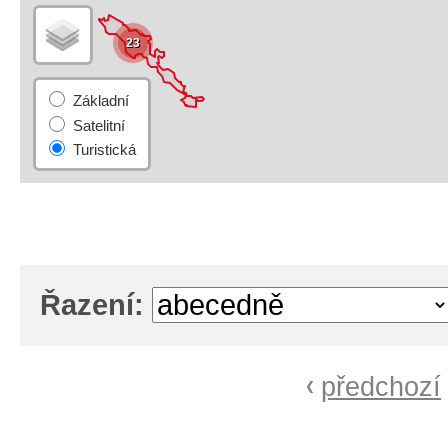
23
Řazení:
předchozí