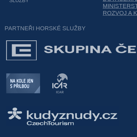
SLUŽBY
MINISTERS
ROZVOJ A 
PARTNEŘI HORSKÉ SLUŽBY