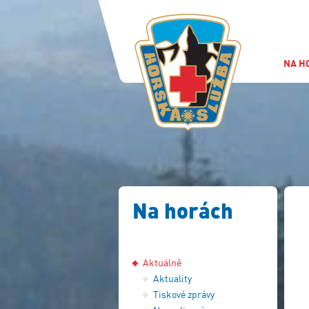
NA H
Na horách
Aktuálně
Aktuality
Tiskové zprávy