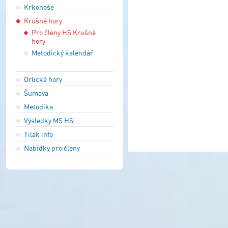
Krkonoše
Krušné hory
Pro členy HS Krušné
hory
Metodický kalendář
Orlické hory
Šumava
Metodika
Výsledky MS HS
Tilak info
Nabídky pro členy