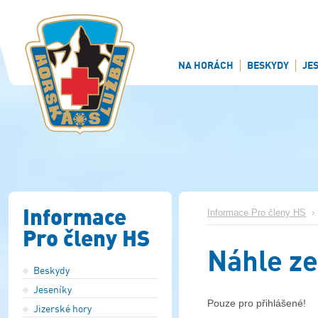
NA HORÁCH
BESKYDY
JE
Informace
Informace Pro členy HS
Pro členy HS
Náhle z
Beskydy
Jeseníky
Pouze pro přihlášené!
Jizerské hory