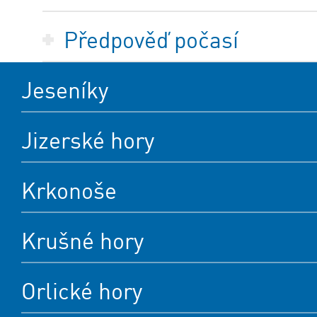
Předpověď počasí
Jeseníky
Jizerské hory
Krkonoše
Krušné hory
Orlické hory