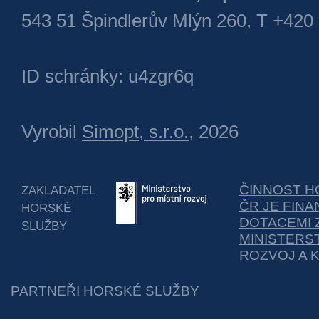
543 51 Špindlerův Mlýn 260, T +420
ID schránky: u4zgr6q
Vyrobil
Simopt, s.r.o.
, 2026
ČINNOST H
ZAKLADATEL
ČR JE FIN
HORSKÉ
DOTACEMI 
SLUŽBY
MINISTERS
ROZVOJ A 
PARTNEŘI HORSKÉ SLUŽBY