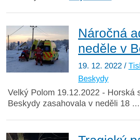
Náročná a
neděle v 
19. 12. 2022
/
Tis
Beskydy
Velký Polom 19.12.2022 - Horská 
Beskydy zasahovala v neděli 18 ..