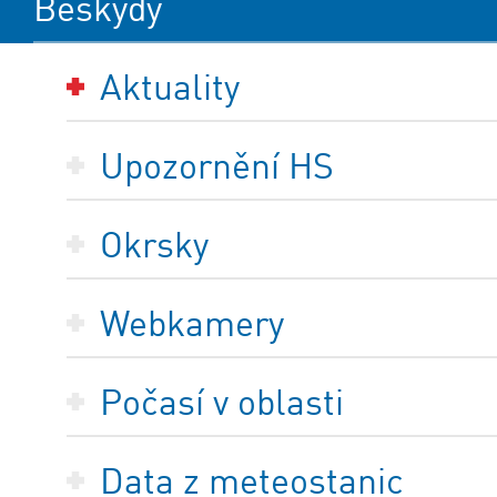
Beskydy
Aktuality
Upozornění HS
Okrsky
Webkamery
Počasí v oblasti
Data z meteostanic