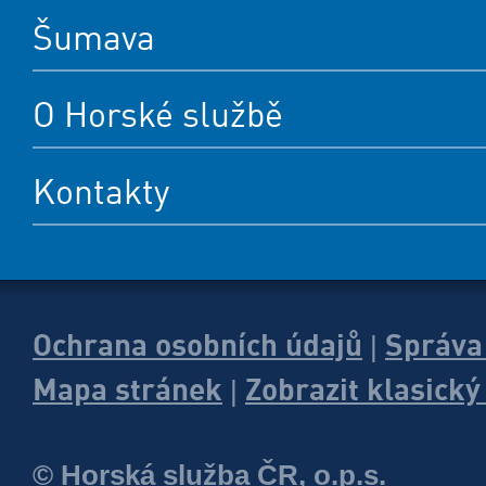
Šumava
O Horské službě
Kontakty
Ochrana osobních údajů
Správa
|
Mapa stránek
Zobrazit klasick
|
© Horská služba ČR, o.p.s.