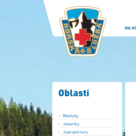
NA H
Oblasti
Beskydy
Jeseníky
Jizerské hory