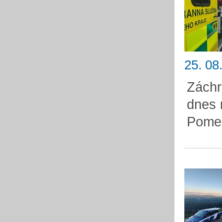
25. 08
Záchr
dnes 
Pomez