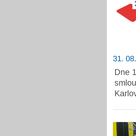
31. 08
Dne 1
smlou
Karlo