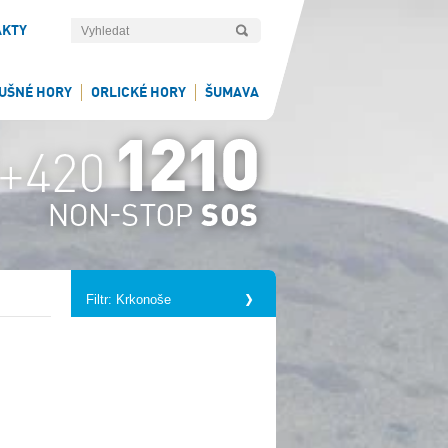
AKTY
UŠNÉ HORY
ORLICKÉ HORY
ŠUMAVA
Filtr: Krkonoše