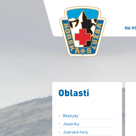
NA H
Oblasti
Beskydy
Jeseníky
Jizerské hory