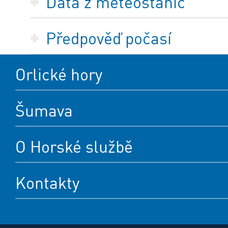
Data z meteostanic
Předpověď počasí
Orlické hory
Šumava
O Horské službě
Kontakty