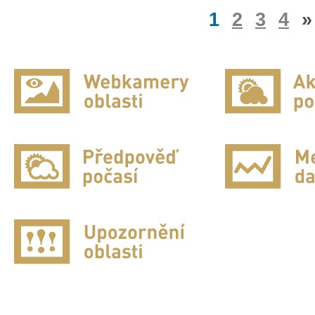
1
2
3
4
»