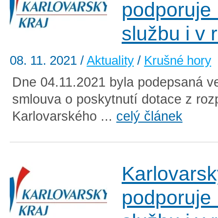
podporuje
službu i v
08. 11. 2021
/
Aktuality
/
Krušné hory
Dne 04.11.2021 byla podepsaná ve
smlouva o poskytnutí dotace z roz
Karlovarského ...
celý článek
Karlovarsk
podporuje