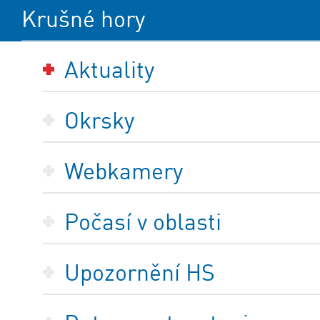
Krušné hory
Aktuality
Okrsky
Webkamery
Počasí v oblasti
Upozornění HS