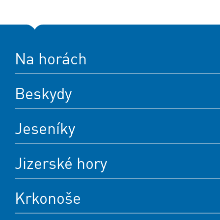
Na horách
Beskydy
Jeseníky
Jizerské hory
Krkonoše