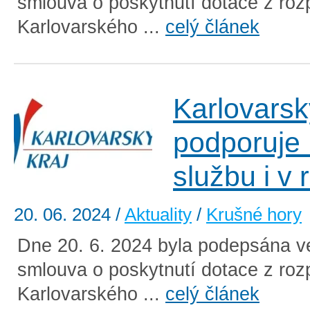
smlouva o poskytnutí dotace z roz
Karlovarského ...
celý článek
Karlovarsk
podporuje
službu i v
20. 06. 2024
/
Aktuality
/
Krušné hory
Dne 20. 6. 2024 byla podepsána v
smlouva o poskytnutí dotace z roz
Karlovarského ...
celý článek