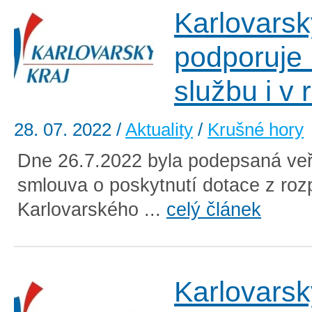
Karlovarsk
podporuje
službu i v
28. 07. 2022
/
Aktuality
/
Krušné hory
Dne 26.7.2022 byla podepsaná veř
smlouva o poskytnutí dotace z roz
Karlovarského ...
celý článek
Karlovarsk