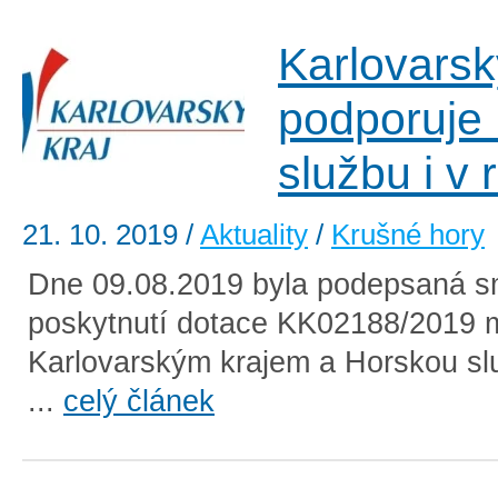
Karlovarsk
podporuje
službu i v
21. 10. 2019
/
Aktuality
/
Krušné hory
Dne 09.08.2019 byla podepsaná s
poskytnutí dotace KK02188/2019 
Karlovarským krajem a Horskou sl
...
celý článek