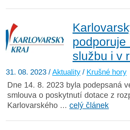
Karlovarsk
podporuje
službu i v
31. 08. 2023
/
Aktuality
/
Krušné hory
Dne 14. 8. 2023 byla podepsaná v
smlouva o poskytnutí dotace z roz
Karlovarského ...
celý článek