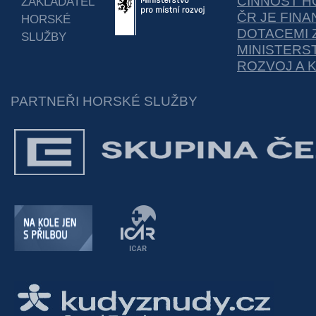
ČINNOST H
ZAKLADATEL
ČR JE FIN
HORSKÉ
DOTACEMI 
SLUŽBY
MINISTERS
ROZVOJ A 
PARTNEŘI HORSKÉ SLUŽBY