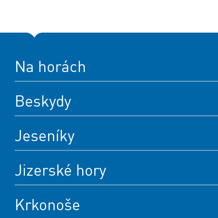
Na horách
Beskydy
Jeseníky
Jizerské hory
Krkonoše