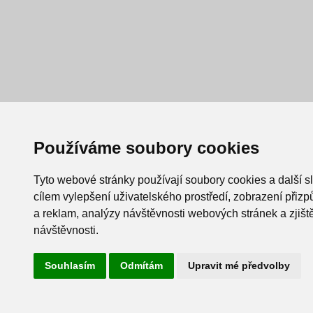
Používáme soubory cookies
Tyto webové stránky používají soubory cookies a další s
cílem vylepšení uživatelského prostředí, zobrazení při
a reklam, analýzy návštěvnosti webových stránek a zjiště
návštěvnosti.
Souhlasím
Odmítám
Upravit mé předvolby