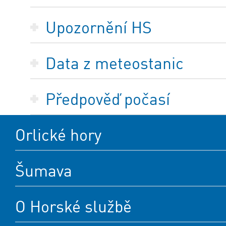
Upozornění HS
Data z meteostanic
Předpověď počasí
Orlické hory
Šumava
O Horské službě