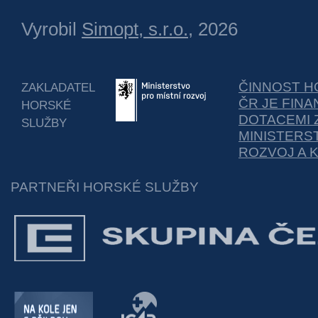
Vyrobil
Simopt, s.r.o.
, 2026
ČINNOST H
ZAKLADATEL
ČR JE FIN
HORSKÉ
DOTACEMI 
SLUŽBY
MINISTERS
ROZVOJ A 
PARTNEŘI HORSKÉ SLUŽBY