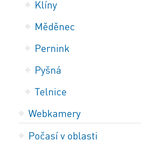
Klíny
Měděnec
Pernink
Pyšná
Telnice
Webkamery
Počasí v oblasti