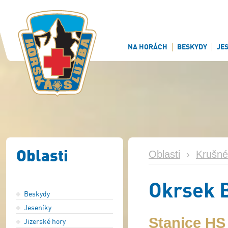
NA HORÁCH
BESKYDY
JE
Oblasti
Oblasti
›
Krušné
Okrsek 
Beskydy
Jeseníky
Stanice H
Jizerské hory