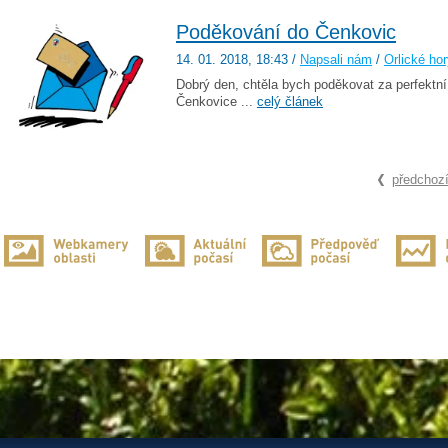
Poděkování do Čenkovic
14. 01. 2018
, 18:43
/
Napsali nám
/
Orlické ho
Dobrý den, chtěla bych poděkovat za perfektní
Čenkovice ...
celý článek
předchoz