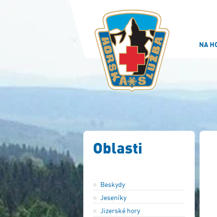
NA H
Oblasti
Beskydy
Jeseníky
Jizerské hory