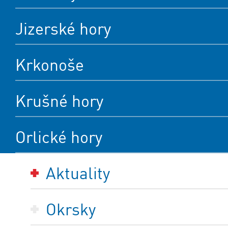
Jizerské hory
Krkonoše
Krušné hory
Orlické hory
Aktuality
Okrsky