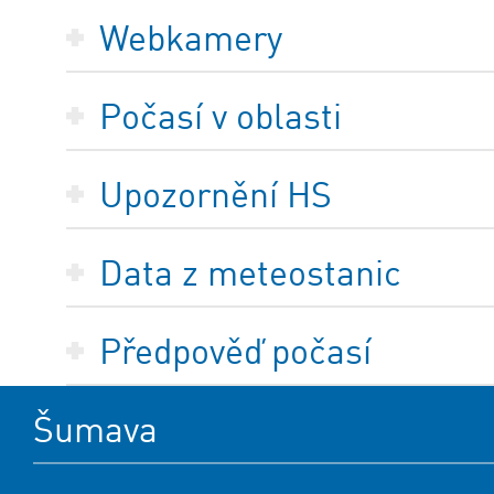
Webkamery
Počasí v oblasti
Upozornění HS
Data z meteostanic
Předpověď počasí
Šumava