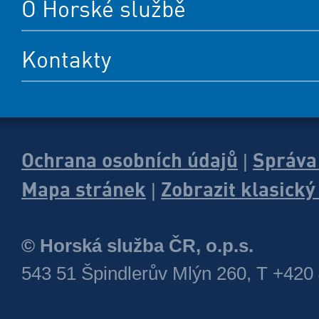
O Horské službě
Kontakty
Ochrana osobních údajů
Správa
|
Mapa stránek
Zobrazit klasick
|
© Horská služba ČR, o.p.s.
543 51 Špindlerův Mlýn 260, T +420