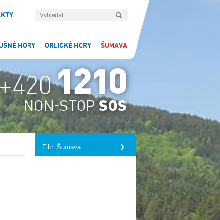
AKTY
UŠNÉ HORY
ORLICKÉ HORY
ŠUMAVA
Filtr: Šumava