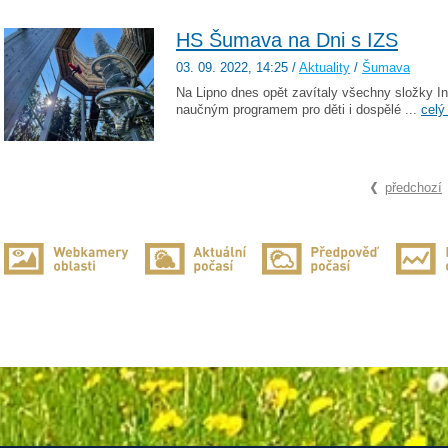
HS Šumava na Dni s IZS
03. 09. 2022
, 14:25
/
Aktuality
/
Šumava
Na Lipno dnes opět zavítaly všechny složky 
naučným programem pro děti i dospělé ...
celý
předchozí