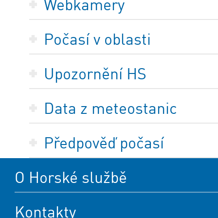
Webkamery
Počasí v oblasti
Upozornění HS
Data z meteostanic
Předpověď počasí
O Horské službě
Kontakty