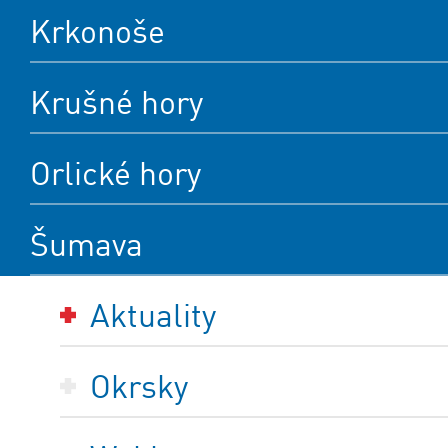
Krkonoše
Krušné hory
Orlické hory
Šumava
Aktuality
Okrsky