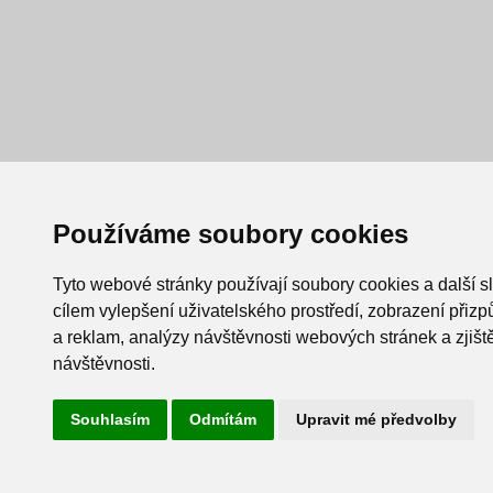
Používáme soubory cookies
Tyto webové stránky používají soubory cookies a další s
cílem vylepšení uživatelského prostředí, zobrazení při
a reklam, analýzy návštěvnosti webových stránek a zjiště
návštěvnosti.
Souhlasím
Odmítám
Upravit mé předvolby