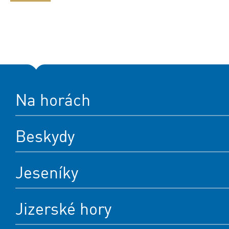
Na horách
Beskydy
Jeseníky
Jizerské hory