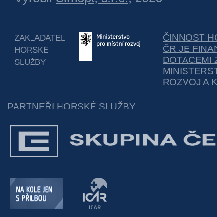
ČINNOST H
ZAKLADATEL
ČR JE FIN
HORSKÉ
DOTACEMI 
SLUŽBY
MINISTERS
ROZVOJ A 
PARTNEŘI HORSKÉ SLUŽBY