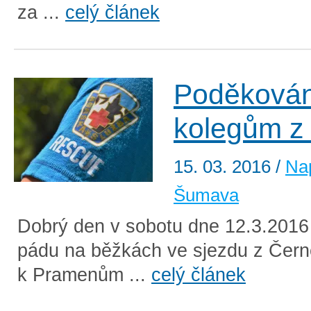
za ...
celý článek
Poděkován
kolegům z 
15. 03. 2016
/
Na
Šumava
Dobrý den v sobotu dne 12.3.2016 
pádu na běžkách ve sjezdu z Čern
k Pramenům ...
celý článek