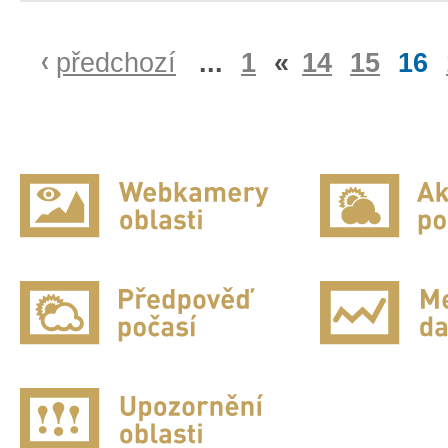
předchozí
...
1
«
14
15
16