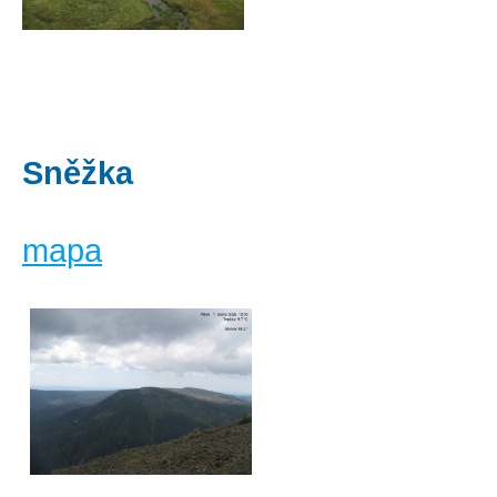
Sněžka
mapa