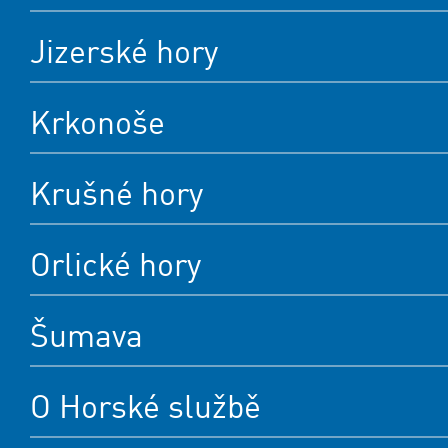
Jizerské hory
Krkonoše
Krušné hory
Orlické hory
Šumava
O Horské službě