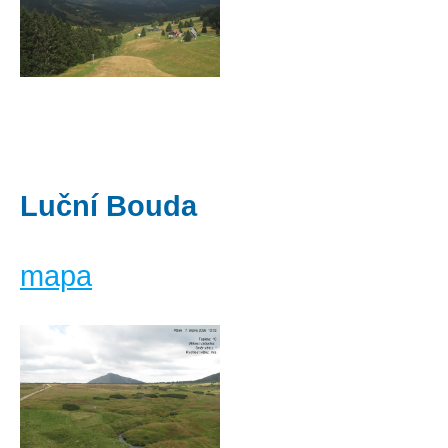
Luční Bouda
mapa