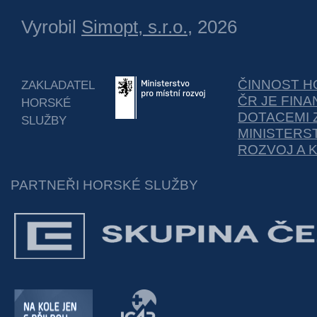
Vyrobil
Simopt, s.r.o.
, 2026
ČINNOST H
ZAKLADATEL
ČR JE FIN
HORSKÉ
DOTACEMI 
SLUŽBY
MINISTERS
ROZVOJ A 
PARTNEŘI HORSKÉ SLUŽBY