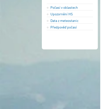
Počasí v oblastech
Upozornění HS
Data z meteostanic
Předpověď počasí