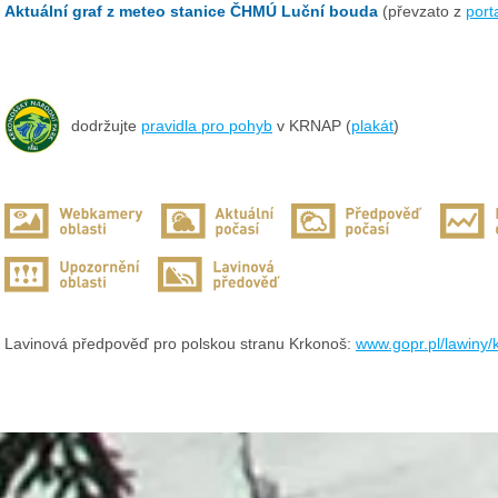
Aktuální graf z meteo stanice ČHMÚ Luční bouda
(převzato z
port
dodržujte
pravidla pro pohyb
v KRNAP (
plakát
)
Lavinová předpověď pro polskou stranu Krkonoš:
www.gopr.pl/lawiny