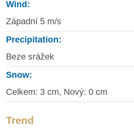
Wind:
Západní 5 m/s
Precipitation:
Beze srážek
Snow:
Celkem: 3 cm, Nový: 0 cm
Trend