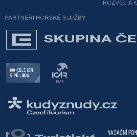
ROZVOJ A 
PARTNEŘI HORSKÉ SLUŽBY