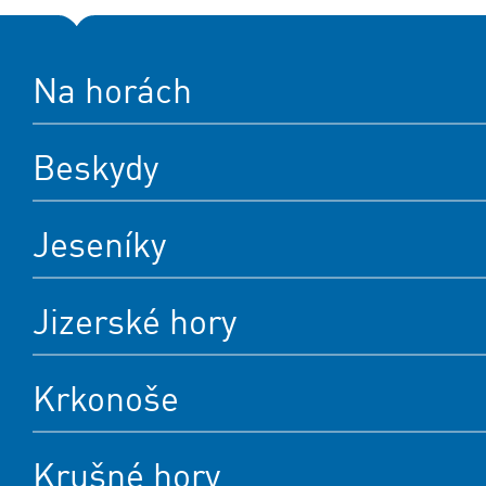
Na horách
Beskydy
Jeseníky
Jizerské hory
Krkonoše
Krušné hory