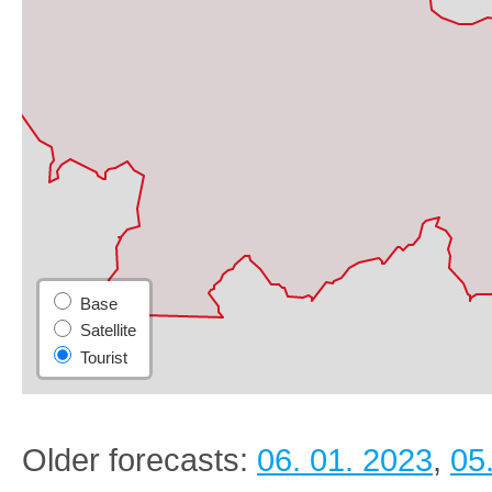
Older forecasts:
06. 01. 2023
,
05