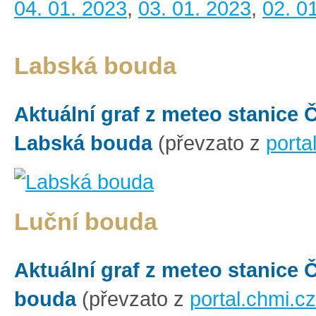
04. 01. 2023
,
03. 01. 2023
,
02. 0
Labská bouda
Aktuální graf z meteo stanice
Labská bouda
(převzato z
porta
Luční bouda
Aktuální graf z meteo stanice
bouda
(převzato z
portal.chmi.cz