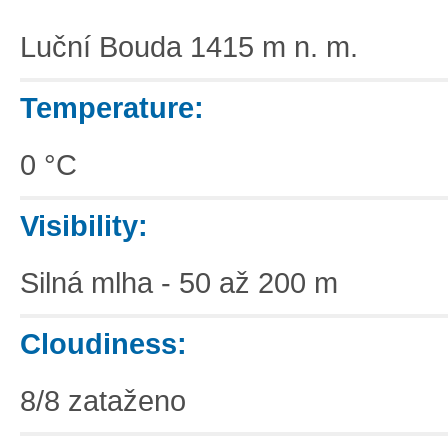
Luční Bouda 1415 m n. m.
Temperature:
0 °C
Visibility:
Silná mlha - 50 až 200 m
Cloudiness:
8/8 zataženo