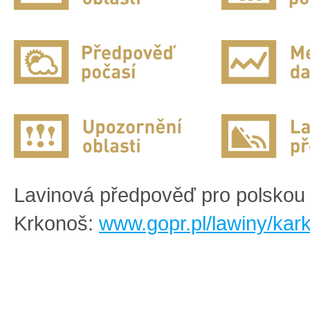
Lavinová předpověď pro polskou 
Krkonoš:
www.gopr.pl/lawiny/kar