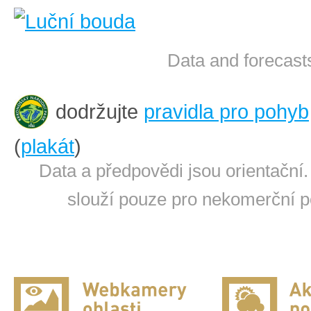
Data and forecasts
dodržujte
pravidla pro pohyb
(
plakát
)
Data a předpovědi jsou orientační.
slouží pouze pro nekomerční po